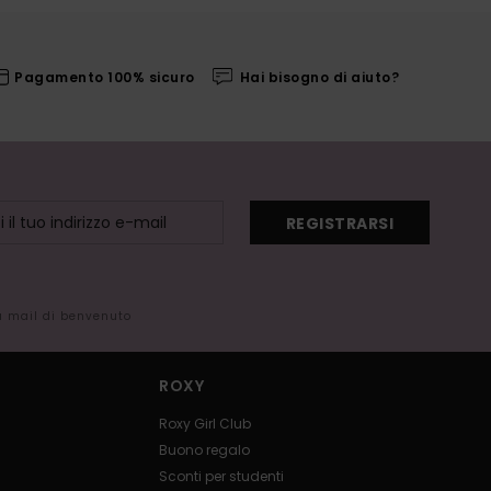
Pagamento 100% sicuro
Hai bisogno di aiuto?
REGISTRARSI
la mail di benvenuto
ROXY
Roxy Girl Club
Buono regalo
Sconti per studenti