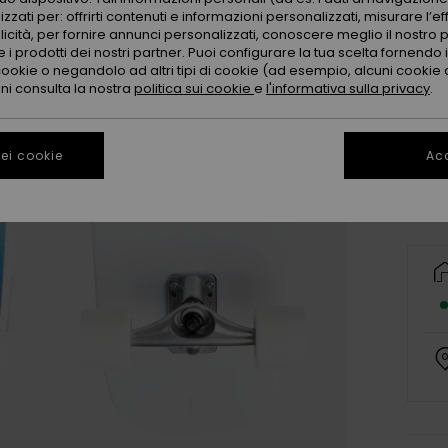
zzati per: offrirti contenuti e informazioni personalizzati, misurare l’ef
licità, per fornire annunci personalizzati, conoscere meglio il nostro 
 i prodotti dei nostri partner. Puoi configurare la tua scelta fornendo
cookie o negandolo ad altri tipi di cookie (ad esempio, alcuni cookie di
oni consulta la nostra
politica sui cookie
e
l'informativa sulla privacy
.
Ne re
ei cookie
Acc