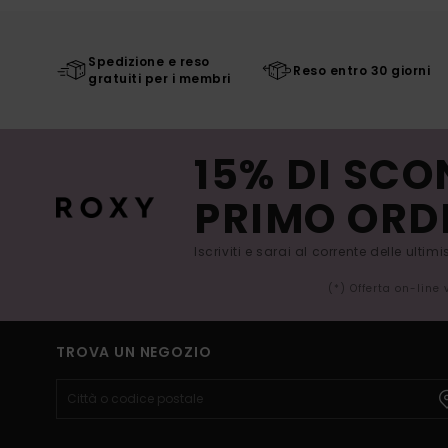
Spedizione e reso
Reso entro 30 giorni
gratuiti per i membri
15% DI SCO
PRIMO ORD
Iscriviti e sarai al corrente delle ultim
(*) Offerta on-line
TROVA UN NEGOZIO