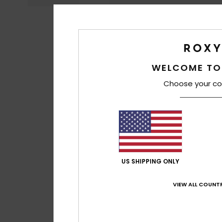
WELCOME TO
Choose your co
US SHIPPING ONLY
VIEW ALL COUNTR