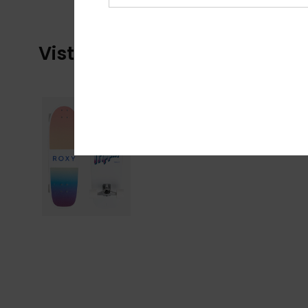
Visti di recente