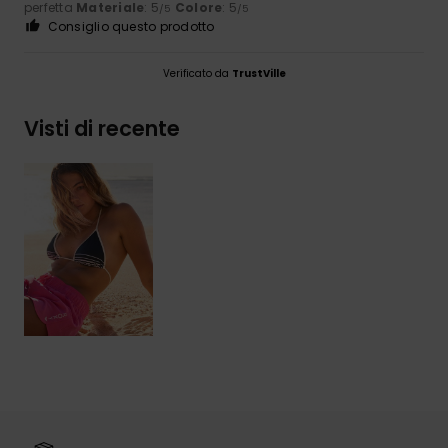
perfetta
Materiale
: 5
Colore
: 5
/5
/5
Consiglio questo prodotto
Verificato da
TrustVille
Visti di recente