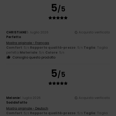
5
/5
CHRISTIANE
5. luglio 2026
Acquisto verificato
Perfetto
Mostra originale - Français
Comfort
: 5
Rapporto qualità-prezzo
: 5
Taglia
: Taglia
/5
/5
perfetta
Materiale
: 5
Colore
: 5
/5
/5
Consiglio questo prodotto
5
/5
Melanie
1. luglio 2026
Acquisto verificato
Soddisfatto
Mostra originale - Deutsch
Comfort
: 5
Rapporto qualità-prezzo
: 5
Taglia
: Taglia
/5
/5