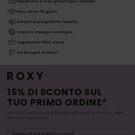
Spedizione e reso gratuiti per i membri
Reso entro 30 giorni
Unisciti al programma fedeltà
Il nostro impegno ecologico
Pagamento 100% sicuro
Hai bisogno di aiuto?
15% DI SCONTO SUL
TUO PRIMO ORDINE*
Iscriviti e sarai al corrente delle ultimissime novità e delle
offerte più esclusive.