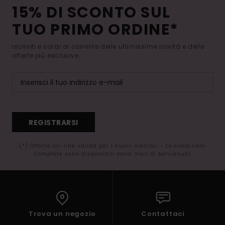
15% DI SCONTO SUL
TUO PRIMO ORDINE*
Iscriviti e sarai al corrente delle ultimissime novità e delle
offerte più esclusive.
REGISTRARSI
(*) Offerta on-line valida per i nuovi membri - Le condizioni
complete sono disponibili nella mail di benvenuto
Trova un negozio
Contattaci