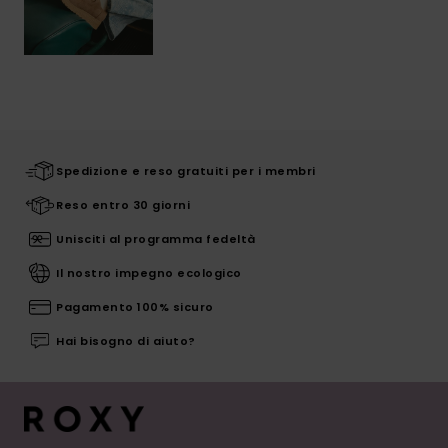
Spedizione e reso gratuiti per i membri
Reso entro 30 giorni
Unisciti al programma fedeltà
Il nostro impegno ecologico
Pagamento 100% sicuro
Hai bisogno di aiuto?