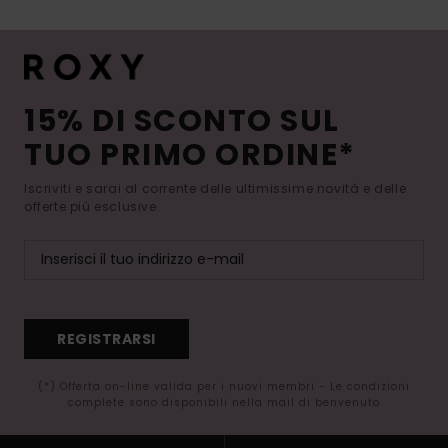
15% DI SCONTO SUL
TUO PRIMO ORDINE*
Iscriviti e sarai al corrente delle ultimissime novità e delle
offerte più esclusive.
REGISTRARSI
(*) Offerta on-line valida per i nuovi membri - Le condizioni
complete sono disponibili nella mail di benvenuto