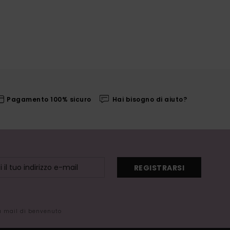
Pagamento 100% sicuro
Hai bisogno di aiuto?
REGISTRARSI
la mail di benvenuto