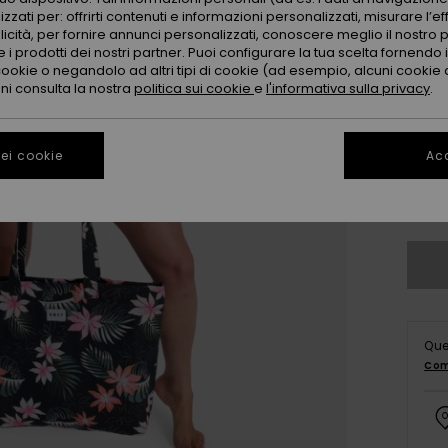
Color
zzati per: offrirti contenuti e informazioni personalizzati, misurare l’ef
licità, per fornire annunci personalizzati, conoscere meglio il nostro 
 i prodotti dei nostri partner. Puoi configurare la tua scelta fornendo
cookie o negandolo ad altri tipi di cookie (ad esempio, alcuni cookie di
oni consulta la nostra
politica sui cookie
e
l'informativa sulla privacy
.
ei cookie
Acc
Que
Com