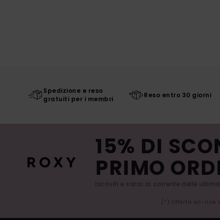
Spedizione e reso
Reso entro 30 giorni
gratuiti per i membri
15% DI SCO
PRIMO ORD
Iscriviti e sarai al corrente delle ultim
(*) Offerta on-line