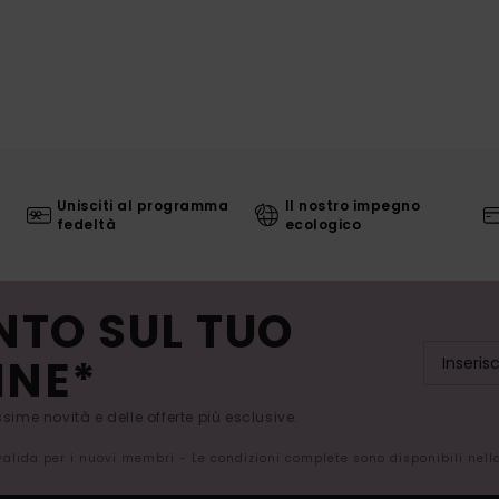
Unisciti al programma
Il nostro impegno
fedeltà
ecologico
NTO SUL TUO
INE*
issime novità e delle offerte più esclusive.
 valida per i nuovi membri - Le condizioni complete sono disponibili nel