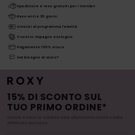
Spedizione e reso gratuiti per i membri
Reso entro 30 giorni
Unisciti al programma fedeltà
Il nostro impegno ecologico
Pagamento 100% sicuro
Hai bisogno di aiuto?
15% DI SCONTO SUL
TUO PRIMO ORDINE*
Iscriviti e sarai al corrente delle ultimissime novità e delle
offerte più esclusive.