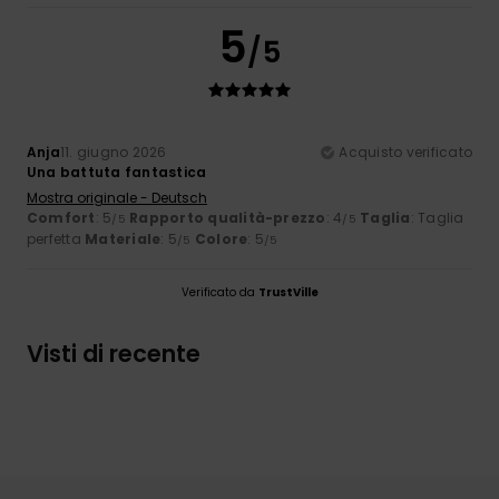
5
/5
Anja
11. giugno 2026
Acquisto verificato
Una battuta fantastica
Mostra originale - Deutsch
Comfort
: 5
Rapporto qualità-prezzo
: 4
Taglia
: Taglia
/5
/5
perfetta
Materiale
: 5
Colore
: 5
/5
/5
Verificato da
TrustVille
Visti di recente