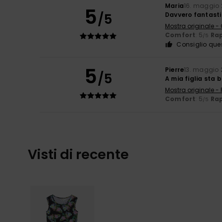
Maria
16. maggio
5
/5
Davvero fantast
Mostra originale -
Comfort
: 5
Rap
/5
Consiglio que
5
Pierre
13. maggio 
/5
A mia figlia sta 
Mostra originale -
Comfort
: 5
Rap
/5
Visti di recente