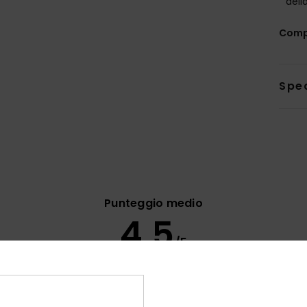
dell
Comp
Sped
Punteggio medio
4.5
/5
basato su
8 recensioni verificate
dal maggio 2026
Il 63% dei nostri clienti consiglia questo prodotto