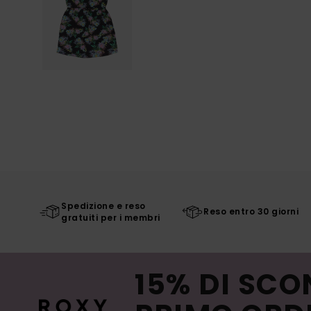
Spedizione e reso
Reso entro 30 giorni
gratuiti per i membri
15% DI SCO