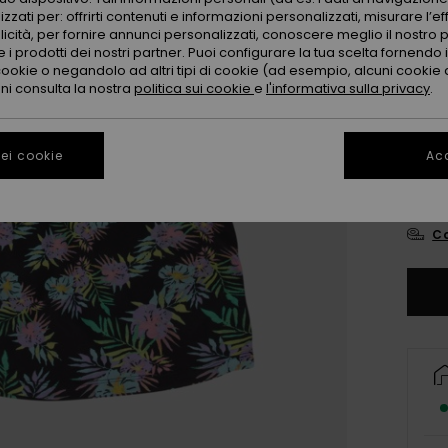
zzati per: offrirti contenuti e informazioni personalizzati, misurare l’ef
licità, per fornire annunci personalizzati, conoscere meglio il nostro 
 i prodotti dei nostri partner. Puoi configurare la tua scelta fornendo
cookie o negandolo ad altri tipi di cookie (ad esempio, alcuni cookie di
oni consulta la nostra
politica sui cookie
e
l'informativa sulla privacy
.
4
ei cookie
Acc
16
Co