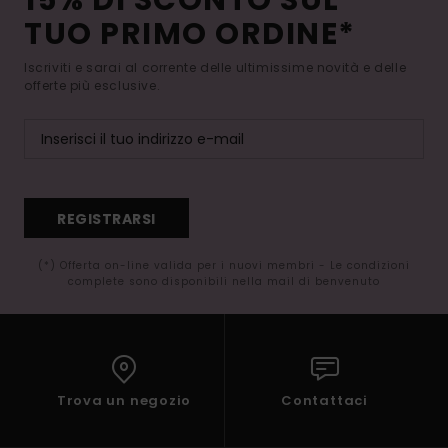
15% DI SCONTO SUL
TUO PRIMO ORDINE*
Iscriviti e sarai al corrente delle ultimissime novità e delle
offerte più esclusive.
REGISTRARSI
(*) Offerta on-line valida per i nuovi membri - Le condizioni
complete sono disponibili nella mail di benvenuto
Trova un negozio
Contattaci