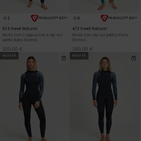
2
6
PRIMALOFT® BIO™
PRIMALOFT® BIO™
5/4 Swell Natural
4/3 Swell Natural
Muta con cappuccio e zip sul
Muta con zip sul petto Viola
petto Nero Donna
Donna
320,00 €
290,00 €
NOVITÀ
NOVITÀ