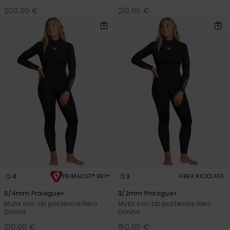
200,00 €
210,00 €
4
3
PRIMALOFT® BIO™
FIBRA RICICLATA
5/4mm Prologue+
3/2mm Prologue+
Muta con zip posteriore Nero
Muta con zip posteriore Nero
Donna
Donna
210,00 €
150,00 €