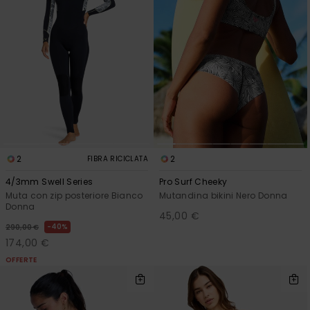
2
2
FIBRA RICICLATA
4/3mm Swell Series
Pro Surf Cheeky
Muta con zip posteriore Bianco
Mutandina bikini Nero Donna
Donna
45,00 €
40%
290,00 €
174,00 €
OFFERTE