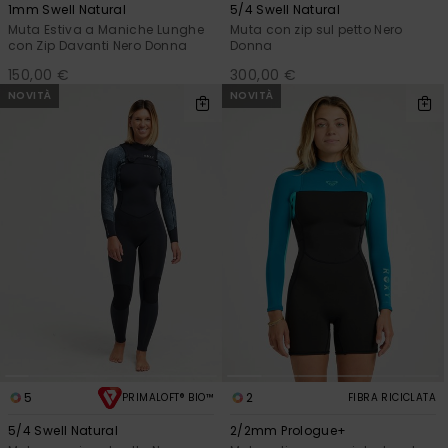
1mm Swell Natural
5/4 Swell Natural
Muta Estiva a Maniche Lunghe
Muta con zip sul petto Nero
con Zip Davanti Nero Donna
Donna
150,00 €
300,00 €
NOVITÀ
NOVITÀ
5
2
PRIMALOFT® BIO™
FIBRA RICICLATA
5/4 Swell Natural
2/2mm Prologue+