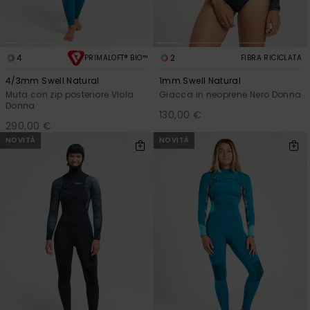
4
2
PRIMALOFT® BIO™
FIBRA RICICLATA
4/3mm Swell Natural
1mm Swell Natural
Muta con zip posteriore Viola
Giacca in neoprene Nero Donna
Donna
130,00 €
290,00 €
NOVITÀ
NOVITÀ