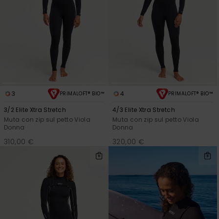
3
4
PRIMALOFT® BIO™
PRIMALOFT® BIO™
3/2 Elite Xtra Stretch
4/3 Elite Xtra Stretch
Muta con zip sul petto Viola
Muta con zip sul petto Viola
Donna
Donna
310,00 €
320,00 €