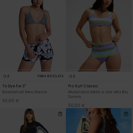
2
2
FIBRA RICICLATA
To Dye For 3"
Pro Surf Classic
Boardshort Nero Donna
Mutandina bikini a vita alta Blu
Donna
50,00 €
50,00 €