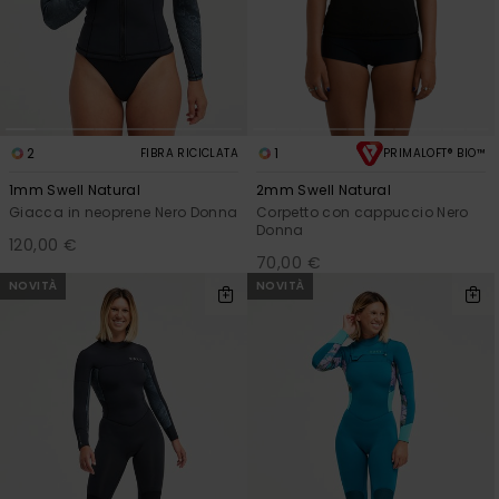
2
1
FIBRA RICICLATA
PRIMALOFT® BIO™
1mm Swell Natural
2mm Swell Natural
Giacca in neoprene Nero Donna
Corpetto con cappuccio Nero
Donna
120,00 €
70,00 €
NOVITÀ
NOVITÀ