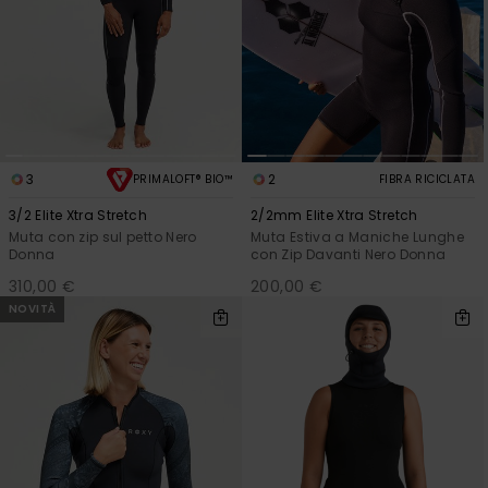
3
2
PRIMALOFT® BIO™
FIBRA RICICLATA
3/2 Elite Xtra Stretch
2/2mm Elite Xtra Stretch
Muta con zip sul petto Nero
Muta Estiva a Maniche Lunghe
Donna
con Zip Davanti Nero Donna
310,00 €
200,00 €
NOVITÀ