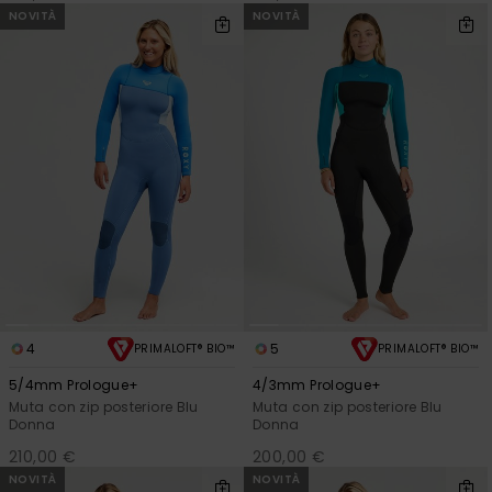
NOVITÀ
NOVITÀ
4
5
PRIMALOFT® BIO™
PRIMALOFT® BIO™
5/4mm Prologue+
4/3mm Prologue+
Muta con zip posteriore Blu
Muta con zip posteriore Blu
Donna
Donna
210,00 €
200,00 €
NOVITÀ
NOVITÀ