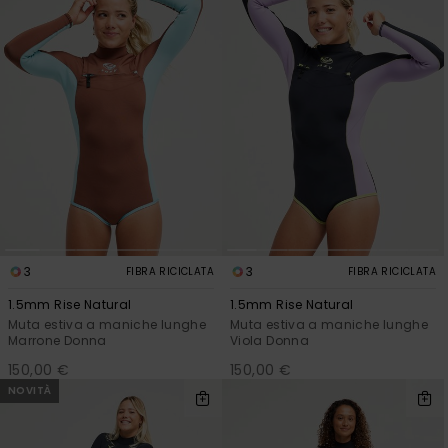
Abbigliame
Accessori
Calzature
Fitness
Snow
3
3
FIBRA RICICLATA
FIBRA RICICLATA
1.5mm Rise Natural
1.5mm Rise Natural
Swim
Muta estiva a maniche lunghe
Muta estiva a maniche lunghe
Marrone Donna
Viola Donna
150,00 €
150,00 €
NOVITÀ