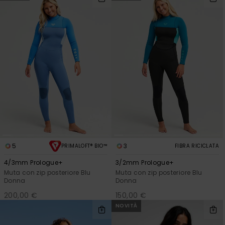
5
3
PRIMALOFT® BIO™
FIBRA RICICLATA
4/3mm Prologue+
3/2mm Prologue+
Muta con zip posteriore Blu
Muta con zip posteriore Blu
Donna
Donna
200,00 €
150,00 €
NOVITÀ