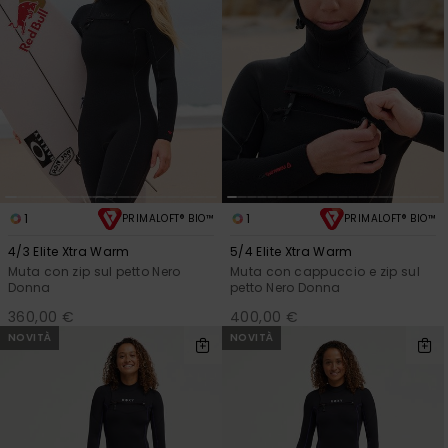
1
1
PRIMALOFT® BIO™
PRIMALOFT® BIO™
4/3 Elite Xtra Warm
5/4 Elite Xtra Warm
Muta con zip sul petto Nero
Muta con cappuccio e zip sul
Donna
petto Nero Donna
360,00 €
400,00 €
NOVITÀ
NOVITÀ