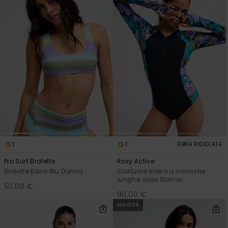
1
1
FIBRA RICICLATA
Pro Surf Bralette
Roxy Active
Bralette Bikini Blu Donna
Costume intero a maniche
lunghe Viola Donna
50,00 €
90,00 €
NOVITÀ