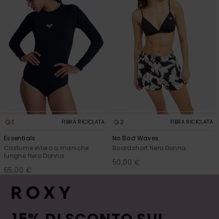
1
2
FIBRA RICICLATA
FIBRA RICICLATA
Essentials
No Bad Waves
Costume intero a maniche
Boardshort Nero Donna
lunghe Nero Donna
50,00 €
65,00 €