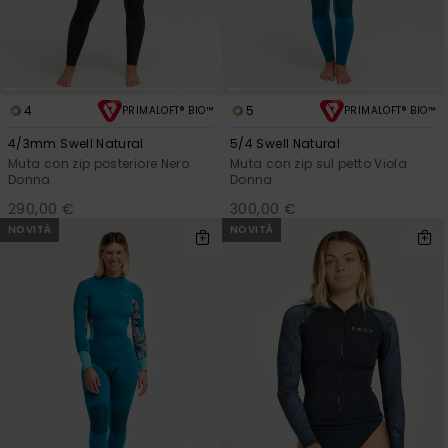
4
5
PRIMALOFT® BIO™
PRIMALOFT® BIO™
4/3mm Swell Natural
5/4 Swell Natural
Muta con zip posteriore Nero
Muta con zip sul petto Viola
Donna
Donna
290,00 €
300,00 €
NOVITÀ
NOVITÀ