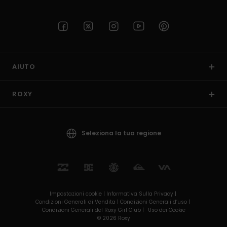
AIUTO
ROXY
Seleziona la tua regione
Impostazioni cookie |
Informativa Sulla Privacy |
Condizioni Generali di Vendita |
Condizioni Generali d’uso |
Condizioni Generali del Roxy Girl Club |
Uso dei Cookie
© 2026 Roxy