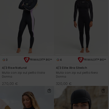
3
4
PRIMALOFT® BIO™
PRIMALOFT® BIO™
4/3 Rise Natural
4/3 Elite Xtra Stretch
Muta con zip sul petto Viola
Muta con zip sul petto Nero
Donna
Donna
270,00 €
320,00 €