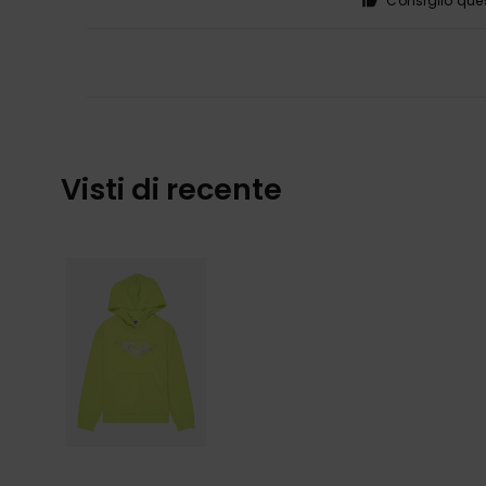
Consiglio que
Visti di recente