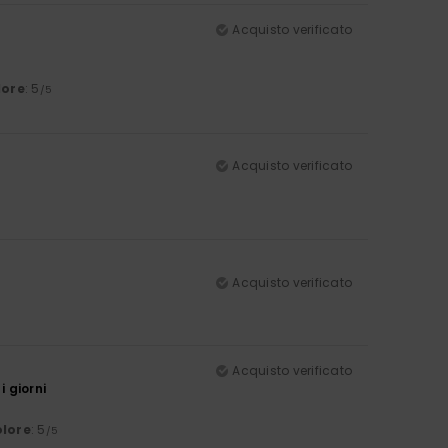
Acquisto verificato
lore
: 5
/5
Acquisto verificato
Acquisto verificato
Acquisto verificato
i giorni
lore
: 5
/5