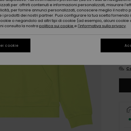
zzati per: offrirti contenuti e informazioni personalizzati, misurare l’ef
licità, per fornire annunci personalizzati, conoscere meglio il nostro 
 i prodotti dei nostri partner. Puoi configurare la tua scelta fornendo
cookie o negandolo ad altri tipi di cookie (ad esempio, alcuni cookie di
oni consulta la nostra
politica sui cookie
e
l'informativa sulla privacy
.
4
ei cookie
Acc
16
Co