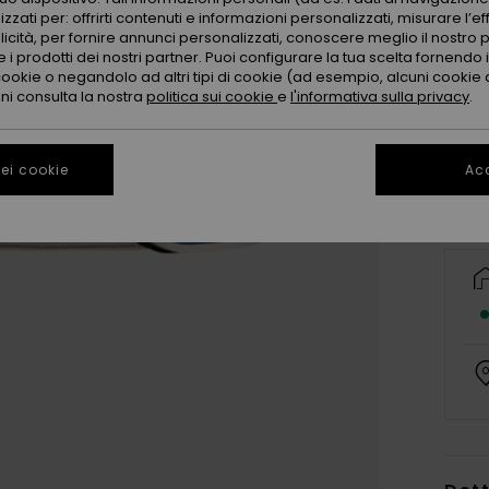
zzati per: offrirti contenuti e informazioni personalizzati, misurare l’ef
licità, per fornire annunci personalizzati, conoscere meglio il nostro 
 i prodotti dei nostri partner. Puoi configurare la tua scelta fornendo
cookie o negandolo ad altri tipi di cookie (ad esempio, alcuni cookie di
oni consulta la nostra
politica sui cookie
e
l'informativa sulla privacy
.
ei cookie
Acc