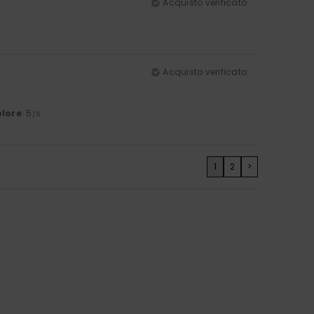
Acquisto verificato
Acquisto verificato
lore
: 5
/5
1
2
>