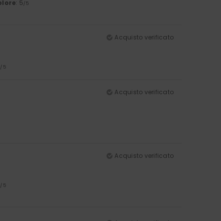
olore
: 5
/5
Acquisto verificato
5
/5
Acquisto verificato
Acquisto verificato
4
/5