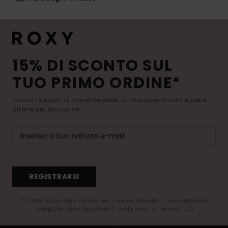
15% DI SCONTO SUL
TUO PRIMO ORDINE*
Iscriviti e sarai al corrente delle ultimissime novità e delle
offerte più esclusive.
REGISTRARSI
(*) Offerta on-line valida per i nuovi membri - Le condizioni
complete sono disponibili nella mail di benvenuto