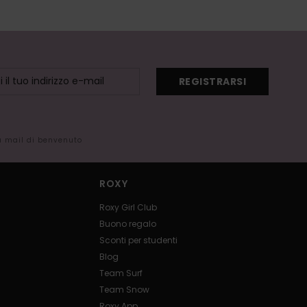
REGISTRARSI
la mail di benvenuto
ROXY
Roxy Girl Club
Buono regalo
Sconti per studenti
Blog
Team Surf
Team Snow
Roxy App