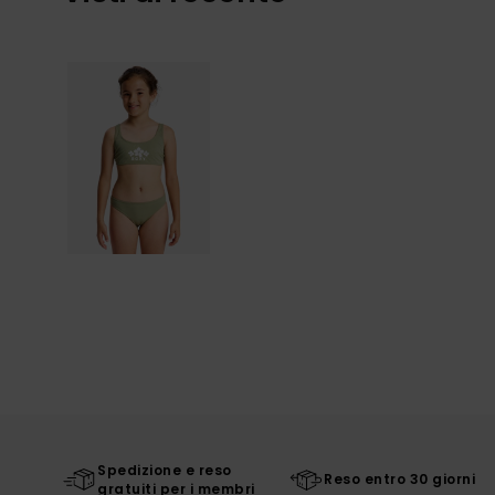
Spedizione e reso
Reso entro 30 giorni
gratuiti per i membri