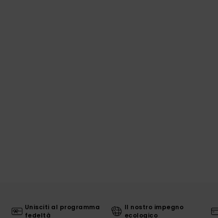
Unisciti al programma
Il nostro impegno
fedeltà
ecologico