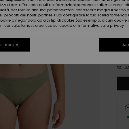
zzati per: offrirti contenuti e informazioni personalizzati, misurare l’ef
licità, per fornire annunci personalizzati, conoscere meglio il nostro 
 i prodotti dei nostri partner. Puoi configurare la tua scelta fornendo
cookie o negandolo ad altri tipi di cookie (ad esempio, alcuni cookie di
oni consulta la nostra
politica sui cookie
e
l'informativa sulla privacy
.
6
ei cookie
Acc
16
Co