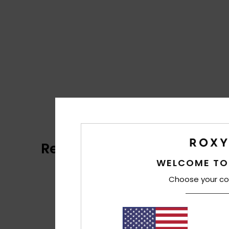
Recensioni dei clienti
WELCOME TO
Choose your co