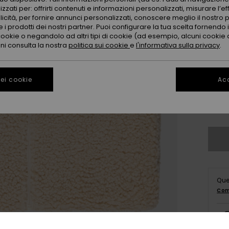
zzati per: offrirti contenuti e informazioni personalizzati, misurare l’ef
licità, per fornire annunci personalizzati, conoscere meglio il nostro 
 i prodotti dei nostri partner. Puoi configurare la tua scelta fornendo
cookie o negandolo ad altri tipi di cookie (ad esempio, alcuni cookie di
oni consulta la nostra
politica sui cookie
e
l'informativa sulla privacy
.
4
ei cookie
Acc
16
Co
Que
Com