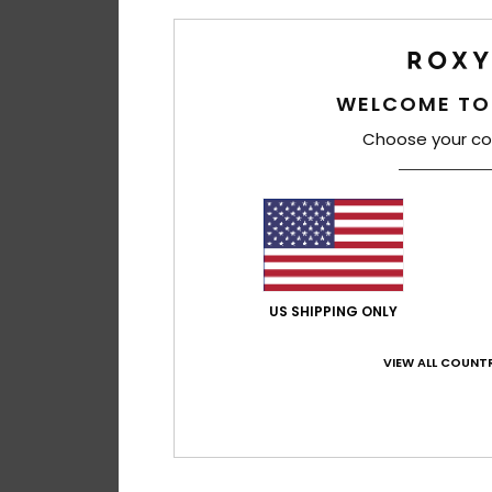
WELCOME TO
Choose your co
US SHIPPING ONLY
VIEW ALL COUNTR