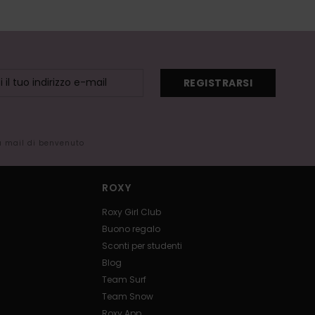
REGISTRARSI
la mail di benvenuto
ROXY
Roxy Girl Club
Buono regalo
Sconti per studenti
Blog
Team Surf
Team Snow
Roxy App