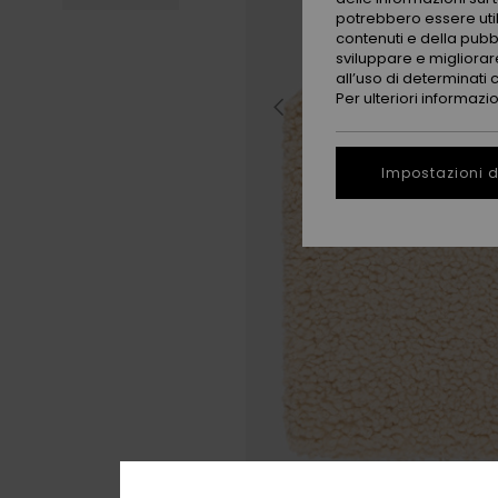
potrebbero essere utili
contenuti e della pubb
sviluppare e migliorare
all’uso di determinati 
Per ulteriori informazi
Impostazioni d