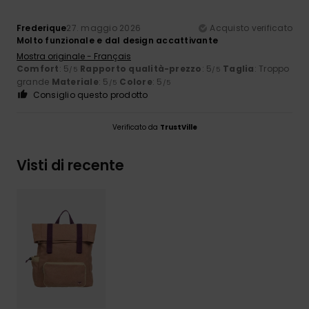
Frederique
27. maggio 2026
Acquisto verificato
Molto funzionale e dal design accattivante
Mostra originale - Français
Comfort
: 5
Rapporto qualità-prezzo
: 5
Taglia
: Troppo
/5
/5
grande
Materiale
: 5
Colore
: 5
/5
/5
Consiglio questo prodotto
Verificato da
TrustVille
Visti di recente