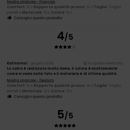
Mostra originale - Français
Comfort
: 5
Rapporto qualità-prezzo
: 5
Taglia
: Taglia
/5
/5
perfetta
Materiale
: 5
Colore
: 5
/5
/5
Consiglio questo prodotto
4
/5
Katharina
3. giugno 2026
Acquisto verificato
Lo zaino è realizzato molto bene, il colore è esattamente
come si vede nella foto e il materiale è di ottima qualità.
Mostra originale - Deutsch
Comfort
: 5
Rapporto qualità-prezzo
: 4
Taglia
: Taglia
/5
/5
perfetta
Materiale
: 5
Colore
: 5
/5
/5
Consiglio questo prodotto
5
/5