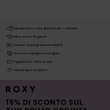
Spedizione e reso gratuiti per i membri
Reso entro 30 giorni
Unisciti al programma fedeltà
Il nostro impegno ecologico
Pagamento 100% sicuro
Hai bisogno di aiuto?
15% DI SCONTO SUL