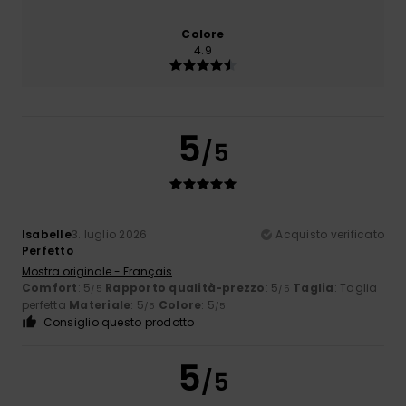
Colore
4.9
5
/5
Isabelle
3. luglio 2026
Acquisto verificato
Perfetto
Mostra originale - Français
Comfort
: 5
Rapporto qualità-prezzo
: 5
Taglia
: Taglia
/5
/5
perfetta
Materiale
: 5
Colore
: 5
/5
/5
Consiglio questo prodotto
5
/5