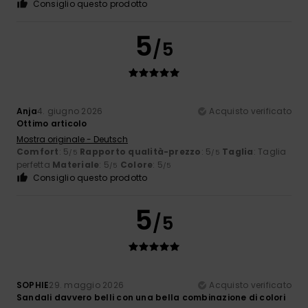
Consiglio questo prodotto
5
/5
Anja
4. giugno 2026
Acquisto verificato
Ottimo articolo
Mostra originale - Deutsch
Comfort
: 5
Rapporto qualità-prezzo
: 5
Taglia
: Taglia
/5
/5
perfetta
Materiale
: 5
Colore
: 5
/5
/5
Consiglio questo prodotto
5
/5
SOPHIE
29. maggio 2026
Acquisto verificato
Sandali davvero belli con una bella combinazione di colori