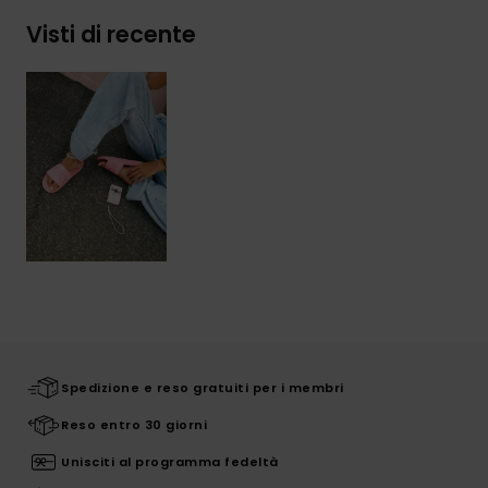
Visti di recente
Spedizione e reso gratuiti per i membri
Reso entro 30 giorni
Unisciti al programma fedeltà