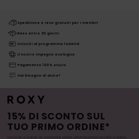
Spedizione e reso gratuiti per i membri
Reso entro 30 giorni
Unisciti al programma fedeltà
Il nostro impegno ecologico
Pagamento 100% sicuro
Hai bisogno di aiuto?
15% DI SCONTO SUL
TUO PRIMO ORDINE*
Iscriviti e sarai al corrente delle ultimissime novità e delle