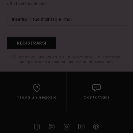
offerte più esclusive.
REGISTRARSI
(*) Offerta on-line valida per i nuovi membri - Le condizioni
complete sono disponibili nella mail di benvenuto
Trova un negozio
Contattaci