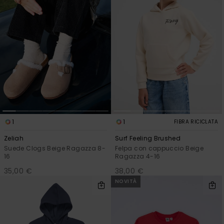
1
1
FIBRA RICICLATA
Zeliah
Surf Feeling Brushed
Suede Clogs Beige Ragazza 8-
Felpa con cappuccio Beige
16
Ragazza 4-16
35,00 €
38,00 €
NOVITÀ