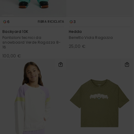
6
3
FIBRA RICICLATA
Backyard 10K
Hedda
Pantaloni tecnici da
Berretto Viola Ragazza
snowboard Verde Ragazza 8-
25,00 €
16
100,00 €