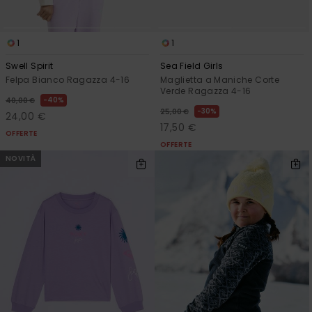
1
1
Swell Spirit
Sea Field Girls
Felpa Bianco Ragazza 4-16
Maglietta a Maniche Corte
Verde Ragazza 4-16
40%
40,00 €
30%
25,00 €
24,00 €
17,50 €
OFFERTE
OFFERTE
NOVITÀ