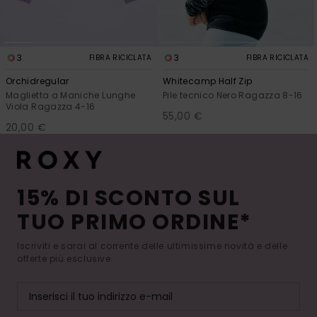
3
3
FIBRA RICICLATA
FIBRA RICICLATA
Orchidregular
Whitecamp Half Zip
Maglietta a Maniche Lunghe
Pile tecnico Nero Ragazza 8-16
Viola Ragazza 4-16
55,00 €
20,00 €
15% DI SCONTO SUL
TUO PRIMO ORDINE*
Iscriviti e sarai al corrente delle ultimissime novità e delle
offerte più esclusive.