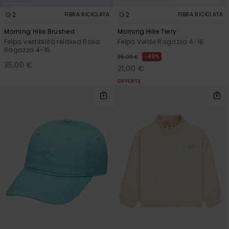
2
2
FIBRA RICICLATA
FIBRA RICICLATA
Morning Hike Brushed
Morning Hike Terry
Felpa vestibilità relaxed Rosa
Felpa Verde Ragazza 4-16
Ragazza 4-16
40%
35,00 €
35,00 €
21,00 €
OFFERTE