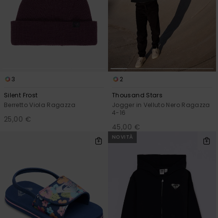
3
2
Silent Frost
Thousand Stars
Berretto Viola Ragazza
Jogger in Velluto Nero Ragazza
4-16
25,00 €
45,00 €
NOVITÀ