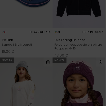
3
3
FIBRA RICICLATA
FIBRA RICICLATA
Tw Finn
Surf Feeling Brushed
Sandali Blu Neonati
Felpa con cappuccio e zip Nero
Ragazza 4-16
16,00 €
43,00 €
NOVITÀ
NOVITÀ