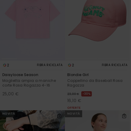
2
2
FIBRA RICICLATA
FIBRA RICICLATA
Daisyloose Season
Blondie Girl
Maglietta ampia a maniche
Cappellino da Baseball Rosa
corte Rosa Ragazza 4-16
Ragazza
25,00 €
30%
23,00 €
16,10 €
OFFERTE
NOVITÀ
NOVITÀ