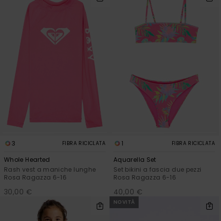
3
1
FIBRA RICICLATA
FIBRA RICICLATA
Whole Hearted
Aquarella Set
Rash vest a maniche lunghe
Set bikini a fascia due pezzi
Rosa Ragazza 6-16
Rosa Ragazza 6-16
30,00 €
40,00 €
NOVITÀ