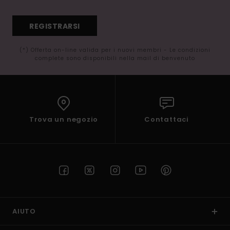
REGISTRARSI
(*) Offerta on-line valida per i nuovi membri - Le condizioni
complete sono disponibili nella mail di benvenuto
Trova un negozio
Contattaci
AIUTO