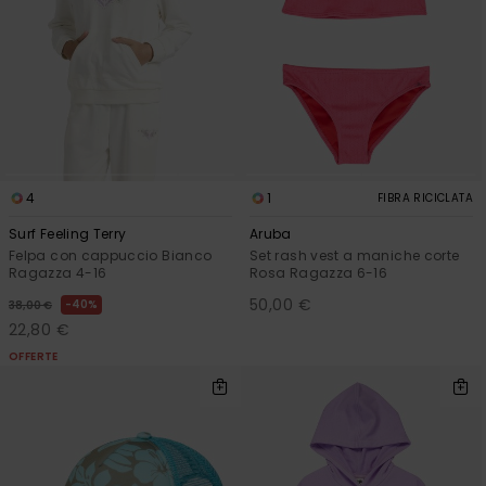
4
1
FIBRA RICICLATA
Surf Feeling Terry
Aruba
Felpa con cappuccio Bianco
Set rash vest a maniche corte
Ragazza 4-16
Rosa Ragazza 6-16
50,00 €
40%
38,00 €
22,80 €
OFFERTE