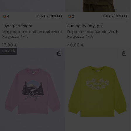
4
2
FIBRA RICICLATA
FIBRA RICICLATA
Lilyregular Night
Surfing By Daylight
Maglietta a maniche corte Nero
Felpa con cappuccio Verde
Ragazza 4-16
Ragazza 4-16
17,00 €
40,00 €
NOVITÀ