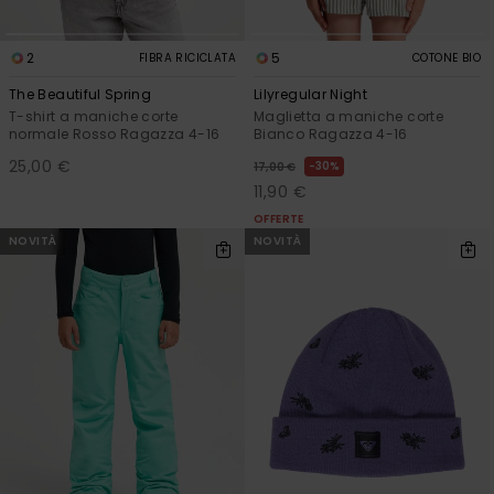
2
5
FIBRA RICICLATA
COTONE BIO
The Beautiful Spring
Lilyregular Night
T-shirt a maniche corte
Maglietta a maniche corte
normale Rosso Ragazza 4-16
Bianco Ragazza 4-16
25,00 €
30%
17,00 €
11,90 €
OFFERTE
NOVITÀ
NOVITÀ