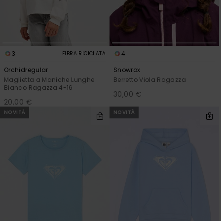
3
4
FIBRA RICICLATA
Orchidregular
Snowrox
Maglietta a Maniche Lunghe
Berretto Viola Ragazza
Bianco Ragazza 4-16
30,00 €
20,00 €
NOVITÀ
NOVITÀ