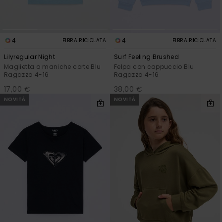
4
4
FIBRA RICICLATA
FIBRA RICICLATA
Lilyregular Night
Surf Feeling Brushed
Maglietta a maniche corte Blu
Felpa con cappuccio Blu
Ragazza 4-16
Ragazza 4-16
17,00 €
38,00 €
NOVITÀ
NOVITÀ