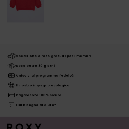
Spedizione e reso gratuiti per i membri
Reso entro 30 giorni
Unisciti al programma fedeltà
Il nostro impegno ecologico
Pagamento 100% sicuro
Hai bisogno di aiuto?