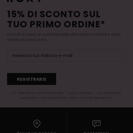
15% DI SCONTO SUL
TUO PRIMO ORDINE*
Iscriviti e sarai al corrente delle ultimissime novità e delle
offerte più esclusive.
REGISTRARSI
(*) Offerta on-line valida per i nuovi membri - Le condizioni
complete sono disponibili nella mail di benvenuto