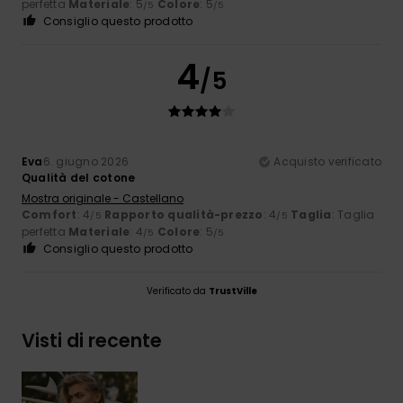
perfetta
Materiale
: 5
Colore
: 5
/5
/5
Consiglio questo prodotto
4
/5
Eva
6. giugno 2026
Acquisto verificato
Qualità del cotone
Mostra originale - Castellano
Comfort
: 4
Rapporto qualità-prezzo
: 4
Taglia
: Taglia
/5
/5
perfetta
Materiale
: 4
Colore
: 5
/5
/5
Consiglio questo prodotto
Verificato da
TrustVille
Visti di recente