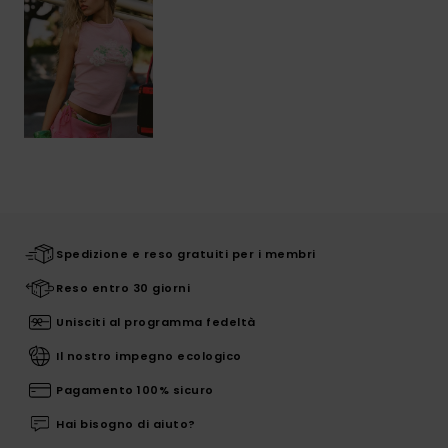
Spedizione e reso gratuiti per i membri
Reso entro 30 giorni
Unisciti al programma fedeltà
Il nostro impegno ecologico
Pagamento 100% sicuro
Hai bisogno di aiuto?