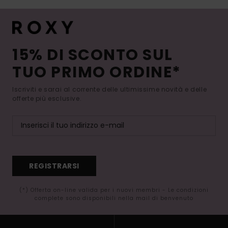
15% DI SCONTO SUL
TUO PRIMO ORDINE*
Iscriviti e sarai al corrente delle ultimissime novità e delle
offerte più esclusive.
REGISTRARSI
(*) Offerta on-line valida per i nuovi membri - Le condizioni
complete sono disponibili nella mail di benvenuto