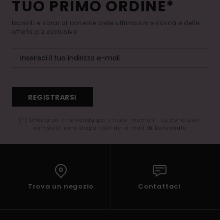
TUO PRIMO ORDINE*
Iscriviti e sarai al corrente delle ultimissime novità e delle
offerte più esclusive.
REGISTRARSI
(*) Offerta on-line valida per i nuovi membri - Le condizioni
complete sono disponibili nella mail di benvenuto
Trova un negozio
Contattaci