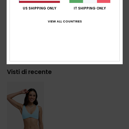
raffinato al tropicale con il suo motivo di palme
US SHIPPING ONLY
IT SHIPPING ONLY
intrecciato che gioca con luce e texture.
VIEW ALL COUNTRIES
Dettagli & caratteristiche
Spedizioni e Resi
Visti di recente