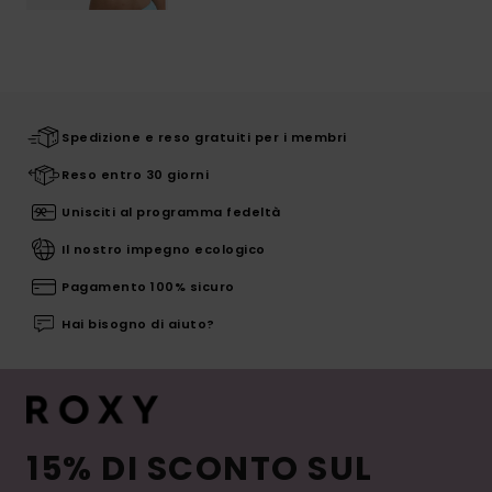
Spedizione e reso gratuiti per i membri
Reso entro 30 giorni
Unisciti al programma fedeltà
Il nostro impegno ecologico
Pagamento 100% sicuro
Hai bisogno di aiuto?
15% DI SCONTO SUL