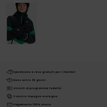
Spedizione e reso gratuiti per i membri
Reso entro 30 giorni
Unisciti al programma fedeltà
Il nostro impegno ecologico
Pagamento 100% sicuro