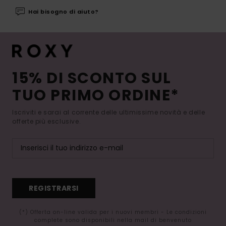
Hai bisogno di aiuto?
15% DI SCONTO SUL
TUO PRIMO ORDINE*
Iscriviti e sarai al corrente delle ultimissime novità e delle
offerte più esclusive.
REGISTRARSI
(*) Offerta on-line valida per i nuovi membri - Le condizioni
complete sono disponibili nella mail di benvenuto