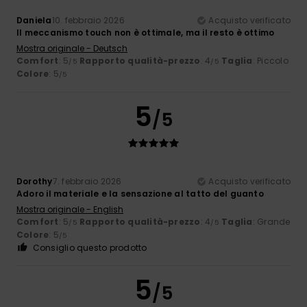
Daniela
10. febbraio 2026
Acquisto verificato
Il meccanismo touch non è ottimale, ma il resto è ottimo
Mostra originale - Deutsch
Comfort
: 5
Rapporto qualità-prezzo
: 4
Taglia
: Piccolo
/5
/5
Colore
: 5
/5
5
/5
Dorothy
7. febbraio 2026
Acquisto verificato
Adoro il materiale e la sensazione al tatto del guanto
Mostra originale - English
Comfort
: 5
Rapporto qualità-prezzo
: 4
Taglia
: Grande
/5
/5
Colore
: 5
/5
Consiglio questo prodotto
5
/5