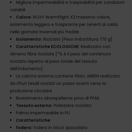
Migliore impermeabilità e traspirabilità per condizioni
variabili
Calore:
ROXY WarmFlight X3 massimo calore,
isolamento leggero e traspirante per tenerti al caldo
nelle giornate invernali più fredde
Isolamento:
Riciclato [Peso imbottitura: 170 g]
Caratteristiche ECOLOGICHE:
Realizzato con
almeno fibre riciclate [*% è il peso del contenuto
riciclato rispetto al peso totale del tessuto
dell'indumento]
La calotta esterna contiene filato JIAREN realizzato
da rifiuti tessili riciclati un passo avanti verso la
produzione circolare
Rivestimento idrorepellente privo di PFAS
Tessuto esterno:
Poliestere riciclato
Palmo impermeabile in PU
Caratteristiche:
fodera:
fodera in tricot spazzolato