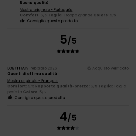
Buona qualità
Mostra originale - Português
Comfort
: 5
Taglia
: Troppo grande
Colore
: 5
/5
/5
Consiglio questo prodotto
5
/5
LOETITIA
19. febbraio 2026
Acquisto verificato
Guanti di ottima qualità
Mostra originale - Français
Comfort
: 5
Rapporto qualità-prezzo
: 5
Taglia
: Taglia
/5
/5
perfetta
Colore
: 5
/5
Consiglio questo prodotto
4
/5