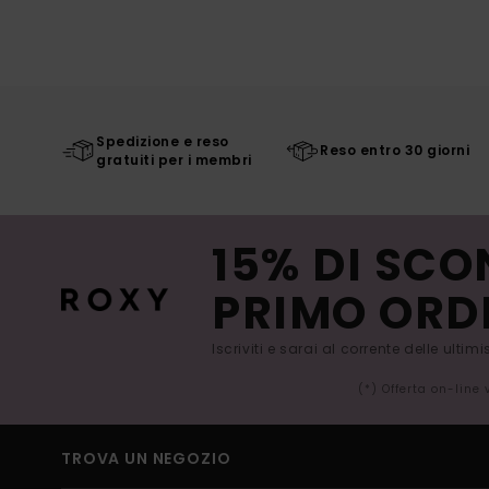
Spedizione e reso
Reso entro 30 giorni
gratuiti per i membri
15% DI SCO
PRIMO ORD
Iscriviti e sarai al corrente delle ultim
(*) Offerta on-line
TROVA UN NEGOZIO