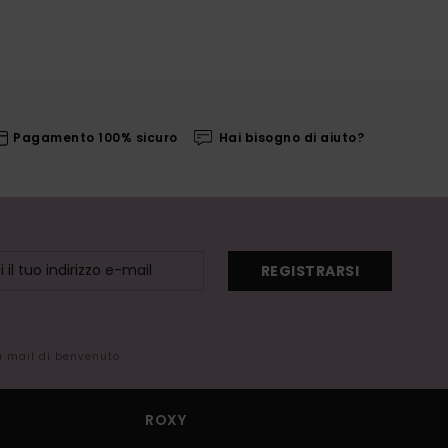
Pagamento 100% sicuro
Hai bisogno di aiuto?
REGISTRARSI
la mail di benvenuto
ROXY