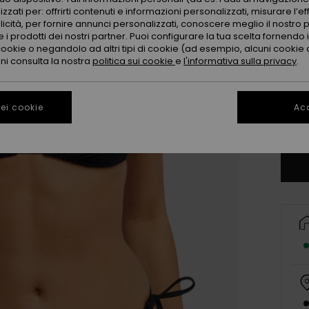
zzati per: offrirti contenuti e informazioni personalizzati, misurare l’ef
licità, per fornire annunci personalizzati, conoscere meglio il nostro 
 i prodotti dei nostri partner. Puoi configurare la tua scelta fornendo
cookie o negandolo ad altri tipi di cookie (ad esempio, alcuni cookie di
oni consulta la nostra
politica sui cookie
e
l'informativa sulla privacy
.
X
ei cookie
Acc
Co