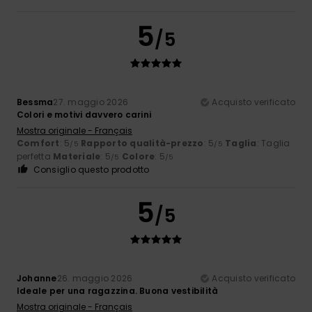
5
/5
Bessma
27. maggio 2026
Acquisto verificato
Colori e motivi davvero carini
Mostra originale - Français
Comfort
: 5
Rapporto qualità-prezzo
: 5
Taglia
: Taglia
/5
/5
perfetta
Materiale
: 5
Colore
: 5
/5
/5
Consiglio questo prodotto
5
/5
Johanne
26. maggio 2026
Acquisto verificato
Ideale per una ragazzina. Buona vestibilità
Mostra originale - Français