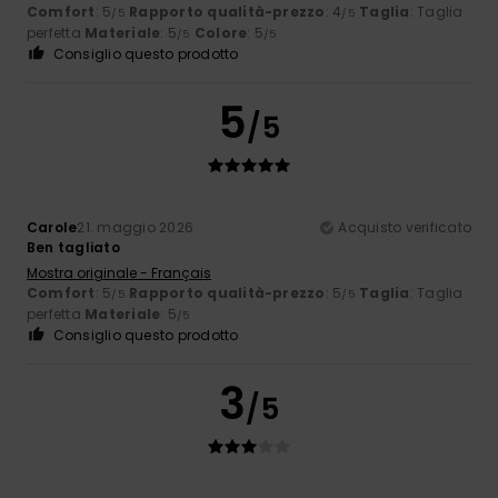
Comfort
: 5
Rapporto qualità-prezzo
: 4
Taglia
: Taglia
/5
/5
perfetta
Materiale
: 5
Colore
: 5
/5
/5
Consiglio questo prodotto
5
/5
Carole
21. maggio 2026
Acquisto verificato
Ben tagliato
Mostra originale - Français
Comfort
: 5
Rapporto qualità-prezzo
: 5
Taglia
: Taglia
/5
/5
perfetta
Materiale
: 5
/5
Consiglio questo prodotto
3
/5