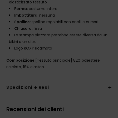
elasticizzato tessuto
Forma:
costume intero
Imbottitura:
nessuna
Spalline:
spalline regolabili con anelli e cursori
Chiusura:
fissa
La stampa piazzata potrebbe essere diversa da un
bikini a un altro
Logo ROXY ricamato
Composizione
[Tessuto principale] 82% poliestere
riciclato, 18% elastan
Spedizioni e Resi
Recensioni dei clienti