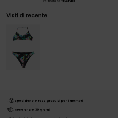
Verificato da
TrustVille
Visti di recente
Spedizione e reso gratuiti per i membri
Reso entro 30 giorni