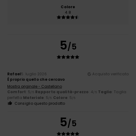
Colore
4.8
5
/5
Rafael
5. luglio 2026
Acquisto verificato
È proprio quello che cercavo
Mostra originale - Castellano
Comfort
: 5
Rapporto qualità-prezzo
: 4
Taglia
: Taglia
/5
/5
perfetta
Materiale
: 5
Colore
: 5
/5
/5
Consiglio questo prodotto
5
/5