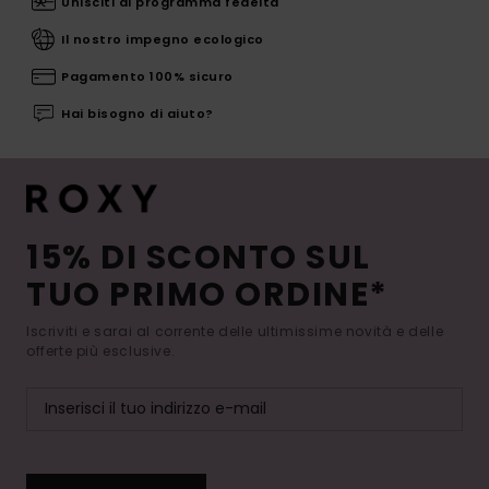
Unisciti al programma fedeltà
Il nostro impegno ecologico
Pagamento 100% sicuro
Hai bisogno di aiuto?
15% DI SCONTO SUL
TUO PRIMO ORDINE*
Iscriviti e sarai al corrente delle ultimissime novità e delle
offerte più esclusive.