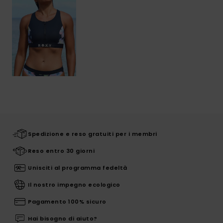
Spedizione e reso gratuiti per i membri
Reso entro 30 giorni
Unisciti al programma fedeltà
Il nostro impegno ecologico
Pagamento 100% sicuro
Hai bisogno di aiuto?