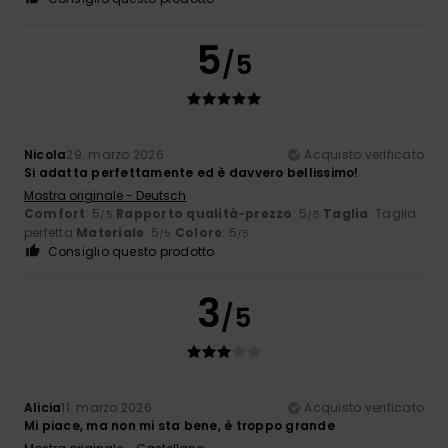
5
/5
Nicola
29. marzo 2026
Acquisto verificato
Si adatta perfettamente ed è davvero bellissimo!
Mostra originale - Deutsch
Comfort
: 5
Rapporto qualità-prezzo
: 5
Taglia
: Taglia
/5
/5
perfetta
Materiale
: 5
Colore
: 5
/5
/5
Consiglio questo prodotto
3
/5
Alicia
11. marzo 2026
Acquisto verificato
Mi piace, ma non mi sta bene, è troppo grande