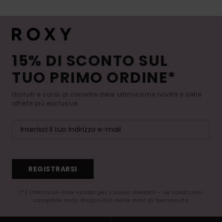
15% DI SCONTO SUL
TUO PRIMO ORDINE*
Iscriviti e sarai al corrente delle ultimissime novità e delle
offerte più esclusive.
REGISTRARSI
(*) Offerta on-line valida per i nuovi membri - Le condizioni
complete sono disponibili nella mail di benvenuto