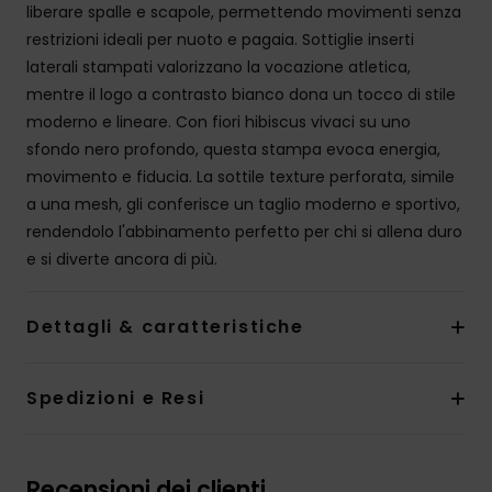
liberare spalle e scapole, permettendo movimenti senza
restrizioni ideali per nuoto e pagaia. Sottiglie inserti
laterali stampati valorizzano la vocazione atletica,
mentre il logo a contrasto bianco dona un tocco di stile
moderno e lineare. Con fiori hibiscus vivaci su uno
sfondo nero profondo, questa stampa evoca energia,
movimento e fiducia. La sottile texture perforata, simile
a una mesh, gli conferisce un taglio moderno e sportivo,
rendendolo l'abbinamento perfetto per chi si allena duro
e si diverte ancora di più.
Dettagli & caratteristiche
Spedizioni e Resi
Recensioni dei clienti