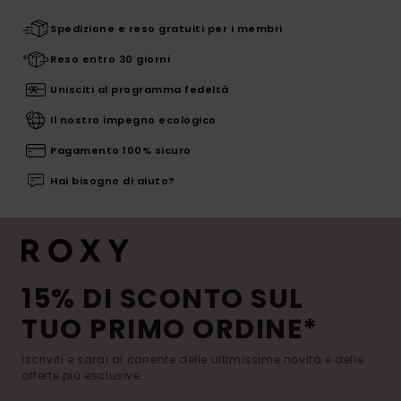
Spedizione e reso gratuiti per i membri
Reso entro 30 giorni
Unisciti al programma fedeltà
Il nostro impegno ecologico
Pagamento 100% sicuro
Hai bisogno di aiuto?
15% DI SCONTO SUL
TUO PRIMO ORDINE*
Iscriviti e sarai al corrente delle ultimissime novità e delle
offerte più esclusive.