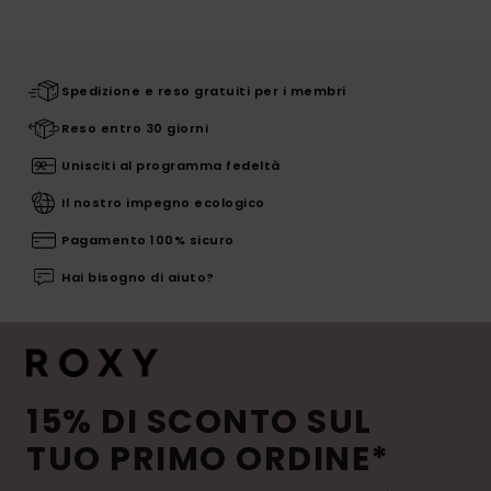
Spedizione e reso gratuiti per i membri
Reso entro 30 giorni
Unisciti al programma fedeltà
Il nostro impegno ecologico
Pagamento 100% sicuro
Hai bisogno di aiuto?
15% DI SCONTO SUL
TUO PRIMO ORDINE*