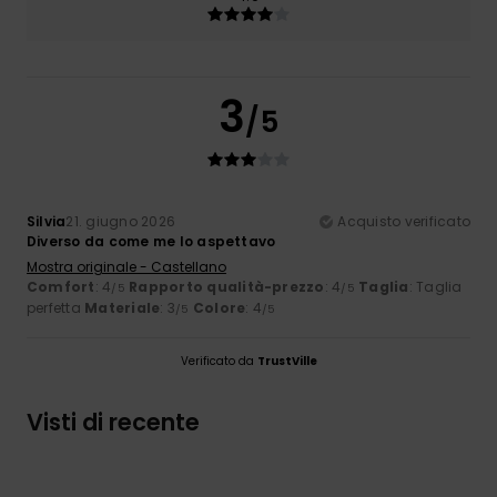
3
/5
Silvia
21. giugno 2026
Acquisto verificato
Diverso da come me lo aspettavo
Mostra originale - Castellano
Comfort
: 4
Rapporto qualità-prezzo
: 4
Taglia
: Taglia
/5
/5
perfetta
Materiale
: 3
Colore
: 4
/5
/5
Verificato da
TrustVille
Visti di recente