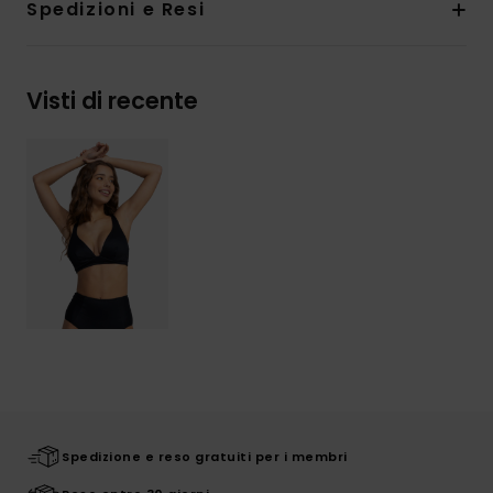
Spedizioni e Resi
Visti di recente
Spedizione e reso gratuiti per i membri