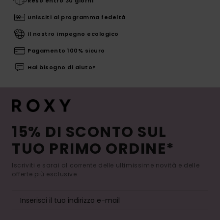
Reso entro 30 giorni
Unisciti al programma fedeltà
Il nostro impegno ecologico
Pagamento 100% sicuro
Hai bisogno di aiuto?
15% DI SCONTO SUL
TUO PRIMO ORDINE*
Iscriviti e sarai al corrente delle ultimissime novità e delle
offerte più esclusive.