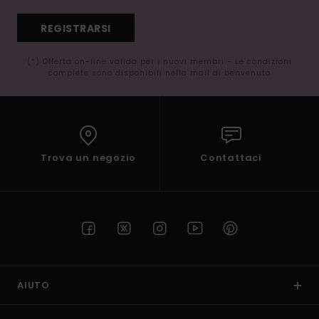
REGISTRARSI
(*) Offerta on-line valida per i nuovi membri - Le condizioni
complete sono disponibili nella mail di benvenuto
Trova un negozio
Contattaci
AIUTO