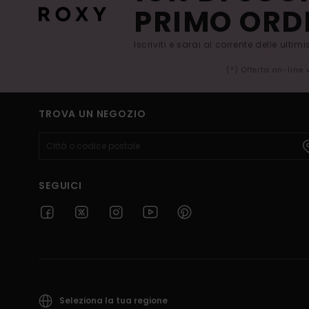
PRIMO ORD
Iscriviti e sarai al corrente delle ultim
(*) Offerta on-line
TROVA UN NEGOZIO
SEGUICI
Seleziona la tua regione