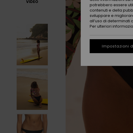
VIDEO
potrebbero essere utili
contenuti e della pubb
sviluppare e migliorare
all’uso di determinati 
Per ulteriori informazi
Impostazioni d