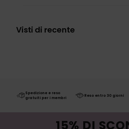
Visti di recente
Spedizione e reso
Reso entro 30 giorni
gratuiti per i membri
15% DI SCO