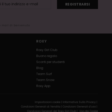
REGISTRARSI
la mail di benvenuto
ROXY
Roxy Girl Club
Buono regalo
Sconti per studenti
Blog
Team Surf
Team Snow
Roxy App
Impostazioni cookie |
Informativa Sulla Privacy |
Condizioni Generali di Vendita |
Condizioni Generali d’uso |
Condizioni Generali del Roxy Girl Club |
Uso dei Cookie