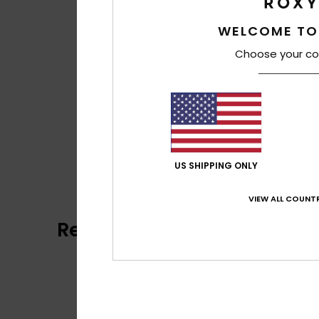
WELCOME TO
Choose your co
US SHIPPING ONLY
VIEW ALL COUNTR
Recensioni dei clienti