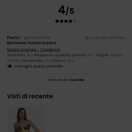
4
/5
Paula
21. gennaio 2026
Acquisto verificato
Bellissimo motivo marino
Mostra originale - Castellano
Comfort
: 4
Rapporto qualità-prezzo
: 4
Taglia
: Taglia
/5
/5
perfetta
Materiale
: 4
Colore
: 4
/5
/5
Consiglio questo prodotto
Verificato da
TrustVille
Visti di recente