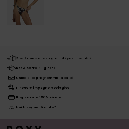
Spedizione e reso gratuiti per i membri
Reso entro 30 giorni
Unisciti al programma fedeltà
Il nostro impegno ecologico
Pagamento 100% sicuro
Hai bisogno di aiuto?