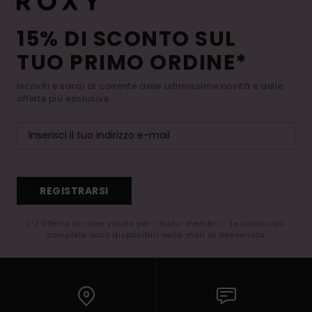
15% DI SCONTO SUL
TUO PRIMO ORDINE*
Iscriviti e sarai al corrente delle ultimissime novità e delle
offerte più esclusive.
REGISTRARSI
(*) Offerta on-line valida per i nuovi membri - Le condizioni
complete sono disponibili nella mail di benvenuto