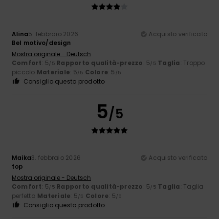
Alina
5. febbraio 2026
Acquisto verificato
Bel motivo/design
Mostra originale - Deutsch
Comfort
: 5
Rapporto qualità-prezzo
: 5
Taglia
: Troppo
/5
/5
piccolo
Materiale
: 5
Colore
: 5
/5
/5
Consiglio questo prodotto
5
/5
Maika
3. febbraio 2026
Acquisto verificato
top
Mostra originale - Deutsch
Comfort
: 5
Rapporto qualità-prezzo
: 5
Taglia
: Taglia
/5
/5
perfetta
Materiale
: 5
Colore
: 5
/5
/5
Consiglio questo prodotto