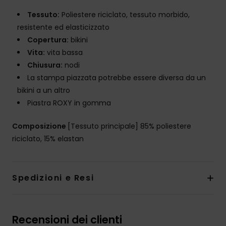
Tessuto:
Poliestere riciclato, tessuto morbido,
resistente ed elasticizzato
Copertura:
bikini
Vita:
vita bassa
Chiusura:
nodi
La stampa piazzata potrebbe essere diversa da un
bikini a un altro
Piastra ROXY in gomma
Composizione
[Tessuto principale] 85% poliestere
riciclato, 15% elastan
Spedizioni e Resi
Recensioni dei clienti