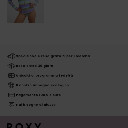
Spedizione e reso gratuiti per i membri
Reso entro 30 giorni
Unisciti al programma fedeltà
Il nostro impegno ecologico
Pagamento 100% sicuro
Hai bisogno di aiuto?