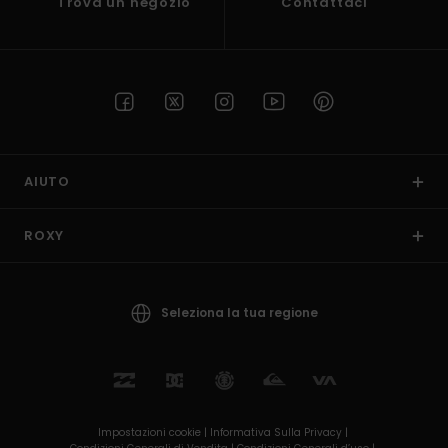
Trova un negozio
Contattaci
AIUTO
ROXY
Seleziona la tua regione
Impostazioni cookie |
Informativa Sulla Privacy |