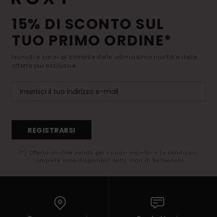
15% DI SCONTO SUL
TUO PRIMO ORDINE*
Iscriviti e sarai al corrente delle ultimissime novità e delle
offerte più esclusive.
REGISTRARSI
(*) Offerta on-line valida per i nuovi membri - Le condizioni
complete sono disponibili nella mail di benvenuto