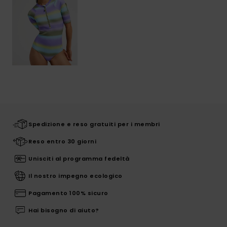
Spedizione e reso gratuiti per i membri
Reso entro 30 giorni
Unisciti al programma fedeltà
Il nostro impegno ecologico
Pagamento 100% sicuro
Hai bisogno di aiuto?