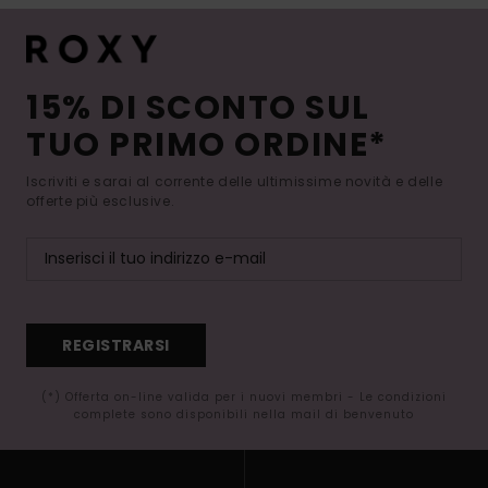
15% DI SCONTO SUL
TUO PRIMO ORDINE*
Iscriviti e sarai al corrente delle ultimissime novità e delle
offerte più esclusive.
REGISTRARSI
(*) Offerta on-line valida per i nuovi membri - Le condizioni
complete sono disponibili nella mail di benvenuto