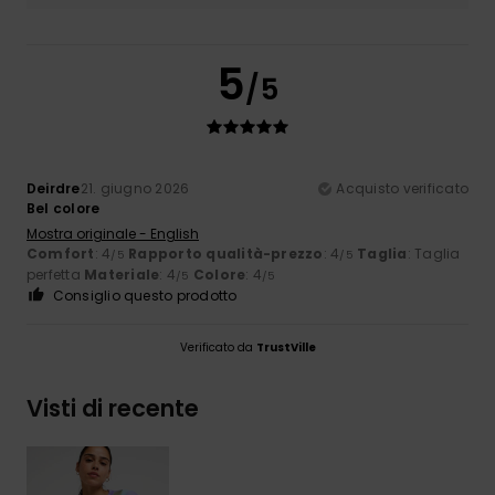
5
/5
Deirdre
21. giugno 2026
Acquisto verificato
Bel colore
Mostra originale - English
Comfort
: 4
Rapporto qualità-prezzo
: 4
Taglia
: Taglia
/5
/5
perfetta
Materiale
: 4
Colore
: 4
/5
/5
Consiglio questo prodotto
Verificato da
TrustVille
Visti di recente