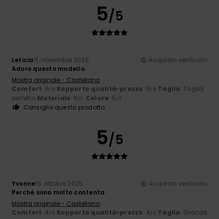
5
/5
Leticia
11. novembre 2025
Acquisto verificato
Adoro questo modello.
Mostra originale - Castellano
Comfort
: 5
Rapporto qualità-prezzo
: 5
Taglia
: Taglia
/5
/5
perfetta
Materiale
: 5
Colore
: 5
/5
/5
Consiglio questo prodotto
5
/5
Yvonne
13. ottobre 2025
Acquisto verificato
Perché sono molto contenta
Mostra originale - Castellano
Comfort
: 4
Rapporto qualità-prezzo
: 4
Taglia
: Grande
/5
/5