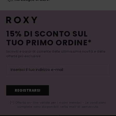
15% DI SCONTO SUL
TUO PRIMO ORDINE*
Iscriviti e sarai al corrente delle ultimissime novità e delle
offerte più esclusive.
REGISTRARSI
(*) Offerta on-line valida per i nuovi membri - Le condizioni
complete sono disponibili nella mail di benvenuto