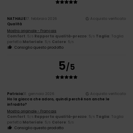
NATHALIE
17. febbraio 2026
Acquisto verificato
Qualità
Mostra originale - Français
Comfort
: 5
Rapporto qualità-prezzo
: 5
Taglia
: Taglia
/5
/5
perfetta
Materiale
: 5
Colore
: 5
/5
/5
Consiglio questo prodotto
5
/5
Patricia
31. gennaio 2026
Acquisto verificato
Ho la giacca che adoro, quindi perché non anche le
infradito?
Mostra originale - Français
Comfort
: 5
Rapporto qualità-prezzo
: 5
Taglia
: Taglia
/5
/5
perfetta
Materiale
: 5
Colore
: 5
/5
/5
Consiglio questo prodotto