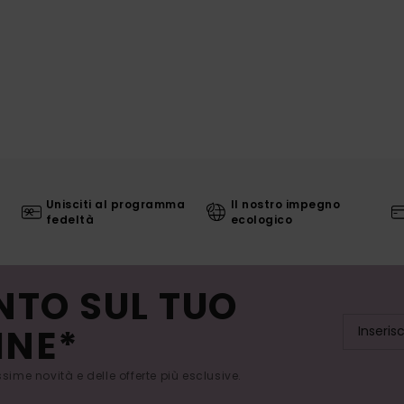
Unisciti al programma
Il nostro impegno
fedeltà
ecologico
NTO SUL TUO
INE*
issime novità e delle offerte più esclusive.