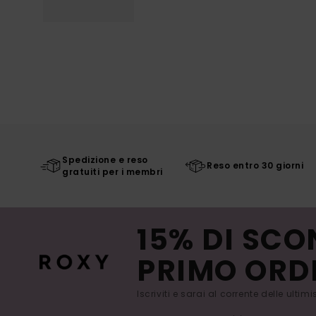
Spedizione e reso
Reso entro 30 giorni
gratuiti per i membri
15% DI SCO
PRIMO ORD
Iscriviti e sarai al corrente delle ultim