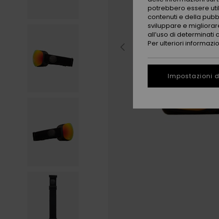
potrebbero essere utili
contenuti e della pubb
sviluppare e migliorare
all’uso di determinati 
Per ulteriori informazi
Impostazioni d