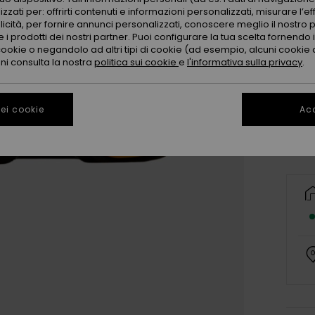
zzati per: offrirti contenuti e informazioni personalizzati, misurare l’ef
licità, per fornire annunci personalizzati, conoscere meglio il nostro 
 i prodotti dei nostri partner. Puoi configurare la tua scelta fornendo
cookie o negandolo ad altri tipi di cookie (ad esempio, alcuni cookie di
oni consulta la nostra
politica sui cookie
e
l'informativa sulla privacy
.
ei cookie
Acc