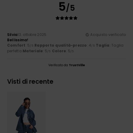
5
/5
Silvia
13. ottobre 2025
Acquisto verificato
Bellissima!
Comfort
: 5
Rapporto qualità-prezzo
: 4
Taglia
: Taglia
/5
/5
perfetta
Materiale
: 5
Colore
: 5
/5
/5
Verificato da
TrustVille
Visti di recente