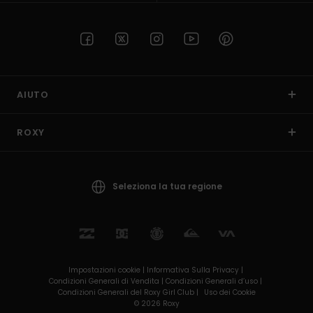
AIUTO
ROXY
Seleziona la tua regione
Impostazioni cookie |
Informativa Sulla Privacy |
Condizioni Generali di Vendita |
Condizioni Generali d’uso |
Condizioni Generali del Roxy Girl Club |
Uso dei Cookie
© 2026 Roxy