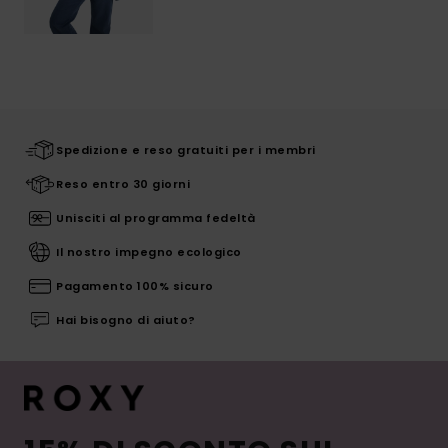
Spedizione e reso gratuiti per i membri
Reso entro 30 giorni
Unisciti al programma fedeltà
Il nostro impegno ecologico
Pagamento 100% sicuro
Hai bisogno di aiuto?