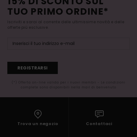
15% DI SCONTO SUL
TUO PRIMO ORDINE*
Iscriviti e sarai al corrente delle ultimissime novità e delle
offerte più esclusive.
REGISTRARSI
(*) Offerta on-line valida per i nuovi membri - Le condizioni
complete sono disponibili nella mail di benvenuto
Trova un negozio
Contattaci