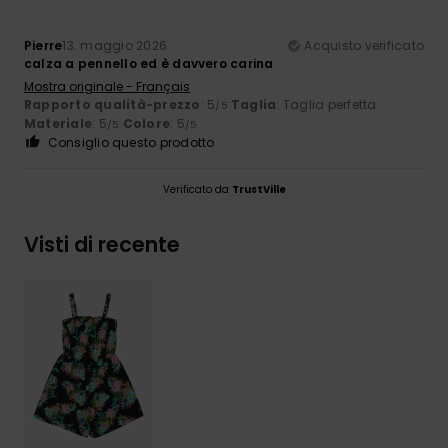
Pierre
13. maggio 2026
Acquisto verificato
calza a pennello ed è davvero carina
Mostra originale - Français
Rapporto qualità-prezzo
: 5
Taglia
: Taglia perfetta
/5
Materiale
: 5
Colore
: 5
/5
/5
Consiglio questo prodotto
Verificato da
TrustVille
Visti di recente