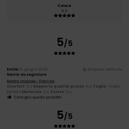
Colore
5.0
5
/5
Emilie
24. giugno 2026
Acquisto verificato
Niente da segnalare
Mostra originale - Français
Comfort
: 5
Rapporto qualità-prezzo
: 5
Taglia
: Taglia
/5
/5
perfetta
Materiale
: 5
Colore
: 5
/5
/5
Consiglio questo prodotto
5
/5