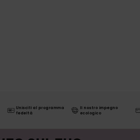
Unisciti al programma
Il nostro impegno
fedeltà
ecologico