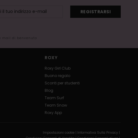
REGISTRARSI
la mail di benvenuto
ROXY
Roxy Girl Club
Buono regalo
Sconti per studenti
Blog
Team Surf
Team Snow
Roxy App
Impostazioni cookie |
Informativa Sulla Privacy |