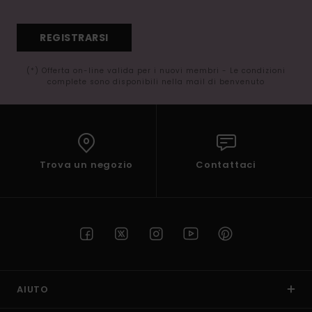
REGISTRARSI
(*) Offerta on-line valida per i nuovi membri - Le condizioni
complete sono disponibili nella mail di benvenuto
Trova un negozio
Contattaci
AIUTO