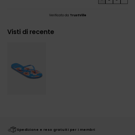
Verificato da
TrustVille
Visti di recente
Spedizione e reso gratuiti per i membri