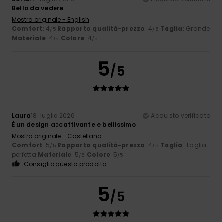
Bello da vedere
Mostra originale - English
Comfort
: 4
Rapporto qualità-prezzo
: 4
Taglia
: Grande
/5
/5
Materiale
: 4
Colore
: 4
/5
/5
5
/5
Laura
18. luglio 2026
Acquisto verificato
È un design accattivante e bellissimo
Mostra originale - Castellano
Comfort
: 5
Rapporto qualità-prezzo
: 4
Taglia
: Taglia
/5
/5
perfetta
Materiale
: 5
Colore
: 5
/5
/5
Consiglio questo prodotto
5
/5