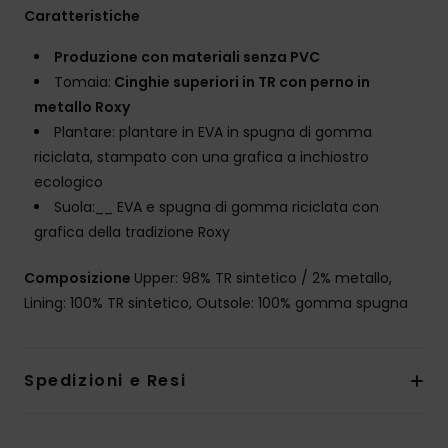
Caratteristiche
Produzione con materiali senza PVC
Tomaia:
Cinghie superiori in TR con perno in
metallo Roxy
Plantare: plantare in EVA in spugna di gomma
riciclata, stampato con una grafica a inchiostro
ecologico
Suola:__ EVA e spugna di gomma riciclata con
grafica della tradizione Roxy
Composizione
Upper: 98% TR sintetico / 2% metallo,
Lining: 100% TR sintetico, Outsole: 100% gomma spugna
Spedizioni e Resi