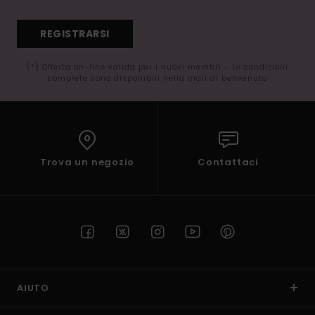
REGISTRARSI
(*) Offerta on-line valida per i nuovi membri - Le condizioni
complete sono disponibili nella mail di benvenuto
Trova un negozio
Contattaci
AIUTO