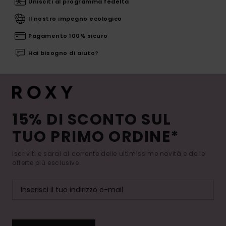
Unisciti al programma fedeltà
Il nostro impegno ecologico
Pagamento 100% sicuro
Hai bisogno di aiuto?
15% DI SCONTO SUL
TUO PRIMO ORDINE*
Iscriviti e sarai al corrente delle ultimissime novità e delle
offerte più esclusive.