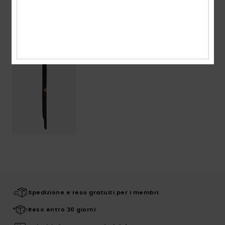
Visti di recente
Spedizione e reso gratuiti per i membri
Reso entro 30 giorni