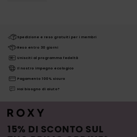
Spedizione e reso gratuiti per i membri
Reso entro 30 giorni
Unisciti al programma fedeltà
Il nostro impegno ecologico
Pagamento 100% sicuro
Hai bisogno di aiuto?
15% DI SCONTO SUL