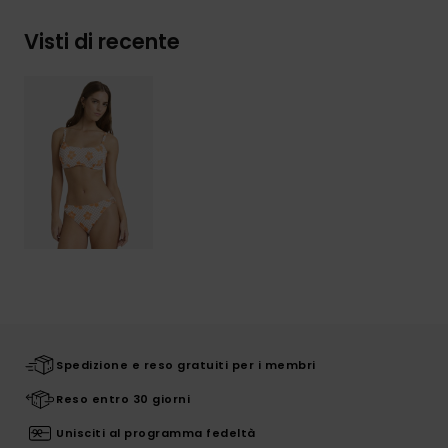
Visti di recente
Spedizione e reso gratuiti per i membri
Reso entro 30 giorni
Unisciti al programma fedeltà