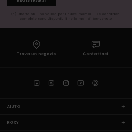
REGISTRARSI
(*) Offerta on-line valida per i nuovi membri - Le condizioni
complete sono disponibili nella mail di benvenuto
Trova un negozio
Contattaci
AIUTO
ROXY