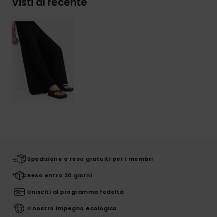
Visti di recente
Spedizione e reso gratuiti per i membri
Reso entro 30 giorni
Unisciti al programma fedeltà
Il nostro impegno ecologico