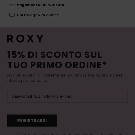
Pagamento 100% sicuro
Hai bisogno di aiuto?
15% DI SCONTO SUL
TUO PRIMO ORDINE*
Iscriviti e sarai al corrente delle ultimissime novità e delle
offerte più esclusive.
REGISTRARSI
(*) Offerta on-line valida per i nuovi membri - Le condizioni