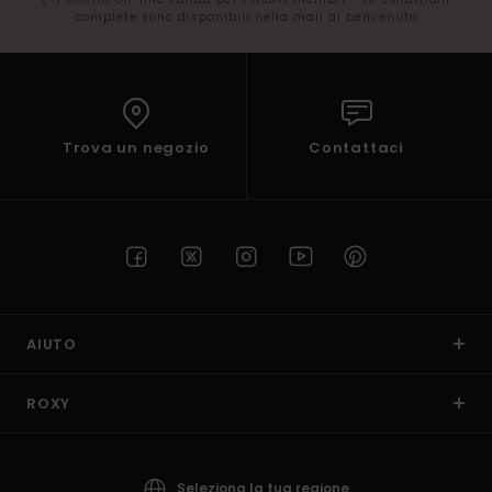
complete sono disponibili nella mail di benvenuto
Trova un negozio
Contattaci
AIUTO
ROXY
Seleziona la tua regione