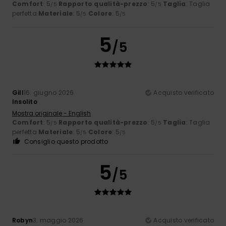
Comfort
: 5
Rapporto qualità-prezzo
: 5
Taglia
: Taglia
/5
/5
perfetta
Materiale
: 5
Colore
: 5
/5
/5
5
/5
Gill
16. giugno 2026
Acquisto verificato
Insolito
Mostra originale - English
Comfort
: 5
Rapporto qualità-prezzo
: 5
Taglia
: Taglia
/5
/5
perfetta
Materiale
: 5
Colore
: 5
/5
/5
Consiglio questo prodotto
5
/5
Robyn
3. maggio 2026
Acquisto verificato