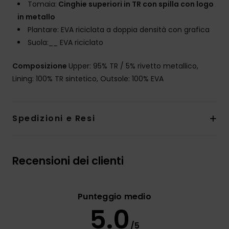
Tomaia:
Cinghie superiori in TR con spilla con logo
in metallo
Plantare: EVA riciclata a doppia densità con grafica
Suola:__ EVA riciclato
Composizione
Upper: 95% TR / 5% rivetto metallico,
Lining: 100% TR sintetico, Outsole: 100% EVA
Spedizioni e Resi
Recensioni dei clienti
Punteggio medio
5.0
/5