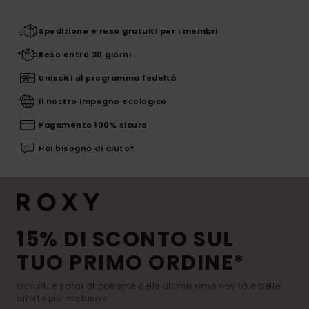
Spedizione e reso gratuiti per i membri
Reso entro 30 giorni
Unisciti al programma fedeltà
Il nostro impegno ecologico
Pagamento 100% sicuro
Hai bisogno di aiuto?
15% DI SCONTO SUL
TUO PRIMO ORDINE*
Iscriviti e sarai al corrente delle ultimissime novità e delle
offerte più esclusive.