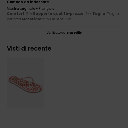
Comodo da indossare
Mostra originale - Français
Comfort
: 5
Rapporto qualità-prezzo
: 5
Taglia
: Taglia
/5
/5
perfetta
Materiale
: 5
Colore
: 5
/5
/5
Verificato da
TrustVille
Visti di recente