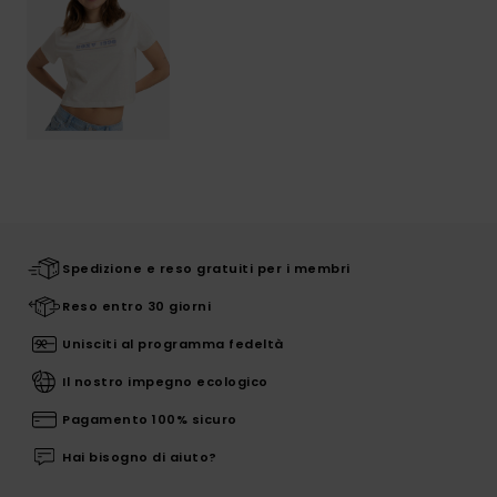
Spedizione e reso gratuiti per i membri
Reso entro 30 giorni
Unisciti al programma fedeltà
Il nostro impegno ecologico
Pagamento 100% sicuro
Hai bisogno di aiuto?