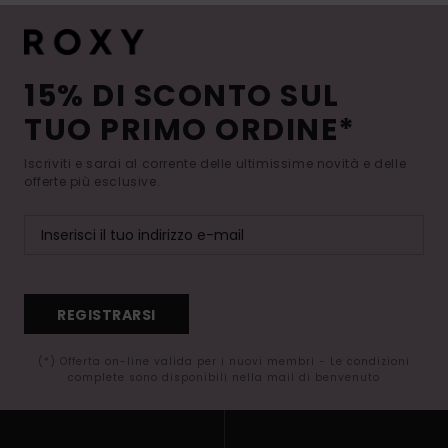
15% DI SCONTO SUL
TUO PRIMO ORDINE*
Iscriviti e sarai al corrente delle ultimissime novità e delle
offerte più esclusive.
REGISTRARSI
(*) Offerta on-line valida per i nuovi membri - Le condizioni
complete sono disponibili nella mail di benvenuto