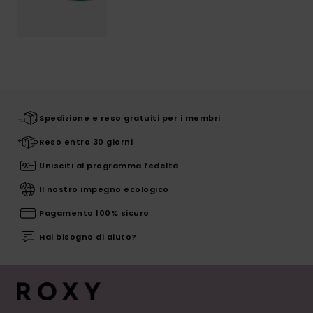
Spedizione e reso gratuiti per i membri
Reso entro 30 giorni
Unisciti al programma fedeltà
Il nostro impegno ecologico
Pagamento 100% sicuro
Hai bisogno di aiuto?