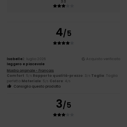
3.0
4
/5
Isabelle
2. luglio 2026
Acquisto verificato
leggero e piacevole
Mostra originale - Français
Comfort
: 5
Rapporto qualità-prezzo
: 3
Taglia
: Taglia
/5
/5
perfetta
Materiale
: 5
Colore
: 4
/5
/5
Consiglio questo prodotto
3
/5