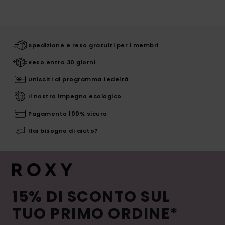
Spedizione e reso gratuiti per i membri
Reso entro 30 giorni
Unisciti al programma fedeltà
Il nostro impegno ecologico
Pagamento 100% sicuro
Hai bisogno di aiuto?
15% DI SCONTO SUL
TUO PRIMO ORDINE*