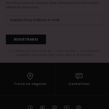
Iscriviti e sarai al corrente delle ultimissime novità e delle
offerte più esclusive.
REGISTRARSI
(*) Offerta on-line valida per i nuovi membri - Le condizioni
complete sono disponibili nella mail di benvenuto
Trova un negozio
Contattaci