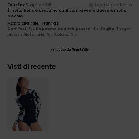
Faustine
5. aprile 2026
Acquisto verificato
È molto bello e di ottima qualità, ma veste davvero molto
piccolo.
Mostra originale - Français
Comfort
: 5
Rapporto qualità-prezzo
: 4
Taglia
: Troppo
/5
/5
piccolo
Materiale
: 5
Colore
: 5
/5
/5
Verificato da
TrustVille
Visti di recente