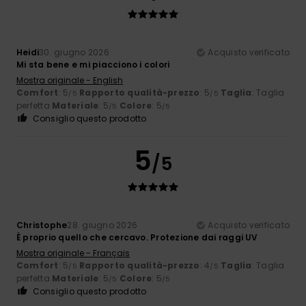
Heidi
30. giugno 2026
Acquisto verificato
Mi sta bene e mi piacciono i colori
Mostra originale - English
Comfort
: 5
Rapporto qualità-prezzo
: 5
Taglia
: Taglia
/5
/5
perfetta
Materiale
: 5
Colore
: 5
/5
/5
Consiglio questo prodotto
5
/5
Christophe
28. giugno 2026
Acquisto verificato
È proprio quello che cercavo. Protezione dai raggi UV
Mostra originale - Français
Comfort
: 5
Rapporto qualità-prezzo
: 4
Taglia
: Taglia
/5
/5
perfetta
Materiale
: 5
Colore
: 5
/5
/5
Consiglio questo prodotto