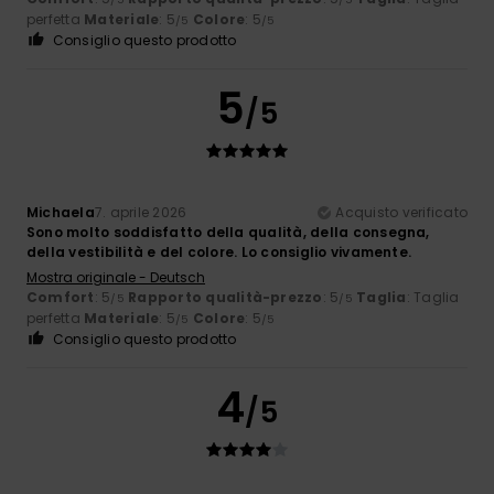
perfetta
Materiale
: 5
Colore
: 5
/5
/5
Consiglio questo prodotto
5
/5
Michaela
7. aprile 2026
Acquisto verificato
Sono molto soddisfatto della qualità, della consegna,
della vestibilità e del colore. Lo consiglio vivamente.
Mostra originale - Deutsch
Comfort
: 5
Rapporto qualità-prezzo
: 5
Taglia
: Taglia
/5
/5
perfetta
Materiale
: 5
Colore
: 5
/5
/5
Consiglio questo prodotto
4
/5