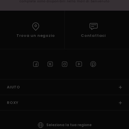
complete sono disponibili nella mail di benvenuto
Trova un negozio
Contattaci
AIUTO
ROXY
Seleziona la tua regione