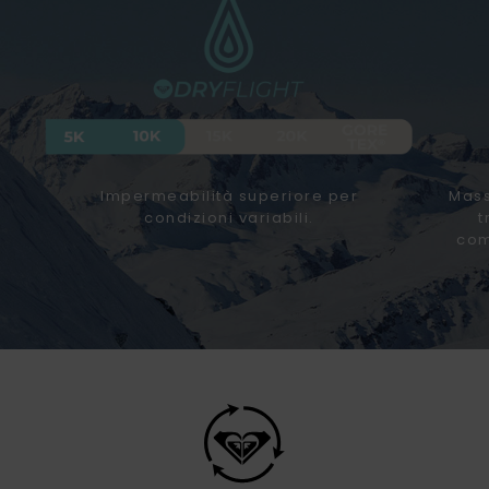
Impermeabilità superiore per
Mass
condizioni variabili.
t
com