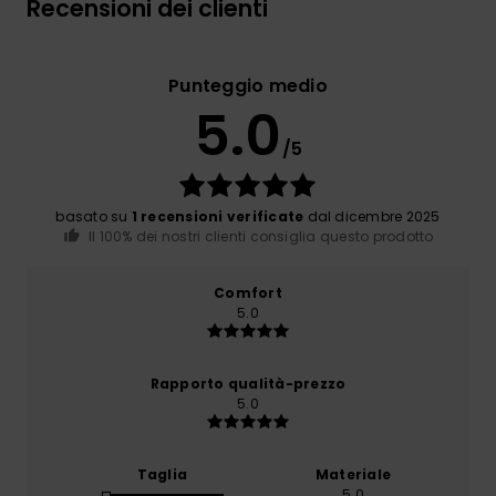
Recensioni dei clienti
Punteggio medio
5.0
/5
basato su
1 recensioni verificate
dal dicembre 2025
Il 100% dei nostri clienti consiglia questo prodotto
Comfort
5.0
Rapporto qualità-prezzo
5.0
Taglia
Materiale
5.0