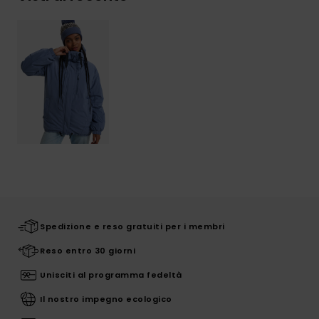
Spedizione e reso gratuiti per i membri
Reso entro 30 giorni
Unisciti al programma fedeltà
Il nostro impegno ecologico