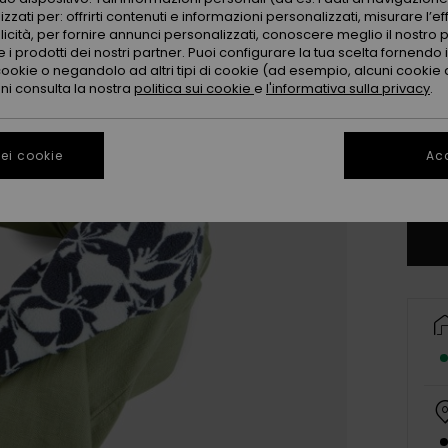
zzati per: offrirti contenuti e informazioni personalizzati, misurare l’ef
licità, per fornire annunci personalizzati, conoscere meglio il nostro 
 i prodotti dei nostri partner. Puoi configurare la tua scelta fornendo
cookie o negandolo ad altri tipi di cookie (ad esempio, alcuni cookie di
oni consulta la nostra
politica sui cookie
e
l'informativa sulla privacy
.
X
ei cookie
Acc
Co