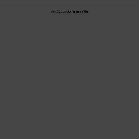
Verificato da
TrustVille